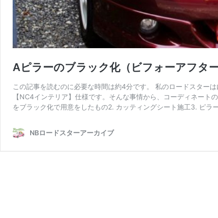
Aピラーのブラック化（ビフォーアフタ
この記事を読むのに必要な時間は約4分です。 私のロードスターは
【NC4インテリア】仕様です。そんな事情から、コーディネートのた
をブラック化で用意をしたもの2. カッティングシート施工3. ピラ
NBロードスターアーカイブ