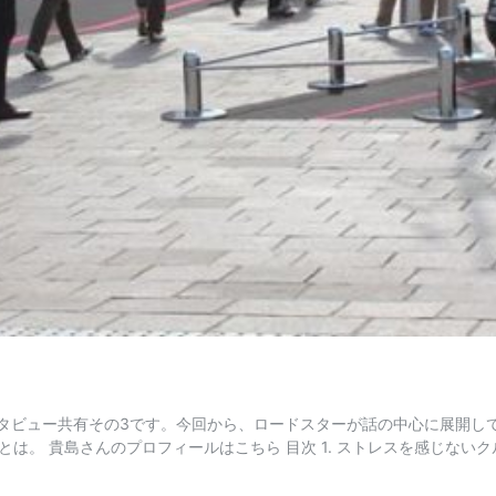
ンタビュー共有その3です。今回から、ロードスターが話の中心に展開し
 貴島さんのプロフィールはこちら 目次 1. ストレスを感じないクルマ