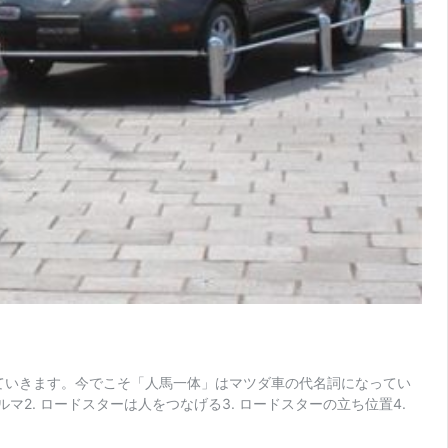
ていきます。今でこそ「人馬一体」はマツダ車の代名詞になってい
2. ロードスターは人をつなげる3. ロードスターの立ち位置4.