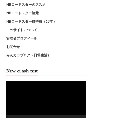
NBロードスターのススメ
NBロードスター諸元
NBロードスター維持費（13年）
このサイトについて
管理者プロフィール
お問合せ
みんカラブログ（日常生活）
New crash test
動
画
プ
レ
ー
ヤ
ー