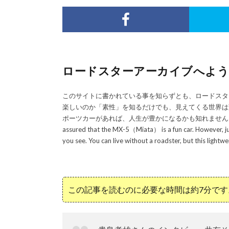
ロードスターアーカイブへようこそ／Wel
このサイトに書かれている事を知らずとも、ロードスタ
楽しいのか「素性」を知るだけでも、見えてくる世界は
ポーツカーがあれば、人生が豊かになるかも知れません！／Even if you do
assured that the MX-5（Miata） is a fun car. However, jus
you see. You can live without a roadster, but this lightwe
この記事を読むのに必要な時間は約7分です