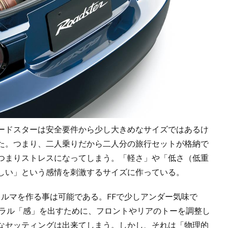
ードスターは安全要件から少し大きめなサイズではあるけ
た。つまり、二人乗りだから二人分の旅行セットが格納で
つまりストレスになってしまう。「軽さ」や「低さ（低重
しい」という感情を刺激するサイズに作っている。
にクルマを作る事は可能である。FFで少しアンダー気味で
トラル「感」を出すために、フロントやリアのトーを調整し
なセッティングは出来てしまう。しかし、それは「物理的