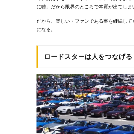
に嘘」だから限界のところで本質が出てしま
だから、楽しい・ファンである事を継続して
になる。
ロードスターは人をつなげる