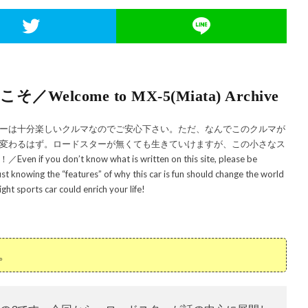
come to MX-5(Miata) Archive
ーは十分楽しいクルマなのでご安心下さい。ただ、なんでこのクルマが
変わるはず。ロードスターが無くても生きていけますが、この小さなス
n’t know what is written on this site, please be
t knowing the “features” of why this car is fun should change the world
ight sports car could enrich your life!
。