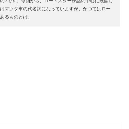
の3です。今回から、ロードスターが話の中心に展開し
はマツダ車の代名詞になっていますが、かつてはロー
あるものとは。