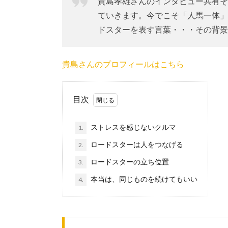
貴島孝雄さんのインタビュー共有そ
ていきます。今でこそ「人馬一体」
ドスターを表す言葉・・・その背景
貴島さんのプロフィールはこちら
目次
ストレスを感じないクルマ
1.
ロードスターは人をつなげる
2.
ロードスターの立ち位置
3.
本当は、同じものを続けてもいい
4.