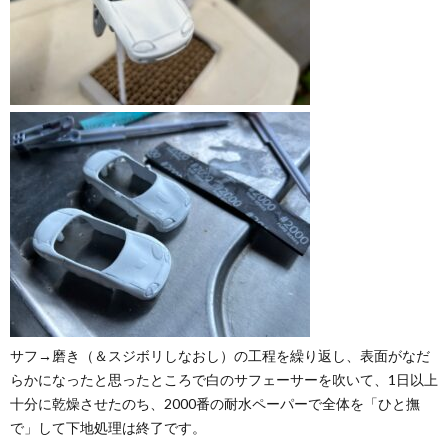
サフ→磨き（＆スジボリしなおし）の工程を繰り返し、表面がなだ
らかになったと思ったところで白のサフェーサーを吹いて、1日以上
十分に乾燥させたのち、2000番の耐水ペーパーで全体を「ひと撫
で」して下地処理は終了です。