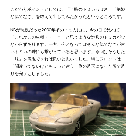
こだわりポイントとしては、「当時のトミカっぽさ」「絶妙
な似てなさ」を敢えて出してみたかったというところです。
NBが現役だった2000年頃のトミカには、今の目で見れば
「これがこの車種・・・？」と思うような造形のトミカが少
なからずあります。一方、今となってはそんな似てなさが古
いトミカの味にも繋がっていると思います。今回はそうした
「味」を表現できれば良いと思いました。特にフロントは
「間違ってないけどちょっと違う」位の造形になった所で造
形を完了としました。