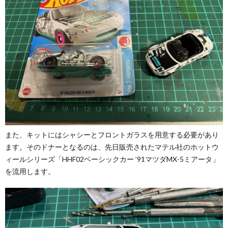
また、キットにはシャシーとフロントガラスを用意する必要があり
ます。そのドナーとなるのは、先日販売されたマテル社のホットウ
ィールシリーズ「HHF02ベーシックカー ’91マツダMX-5ミアータ」
を流用します。