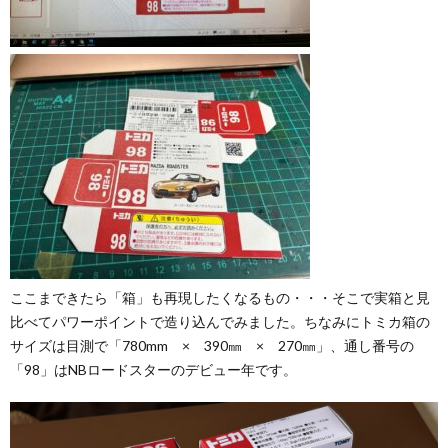
ここまできたら「箱」も再現したくなるもの・・・そこで実箱と見
比べてパワーポイントで造り込んでみました。ちなみにトミカ箱の
サイズは目測で「780mm × 390㎜ × 270㎜」、通し番号の
「98」はNBロードスターのデビュー年です。