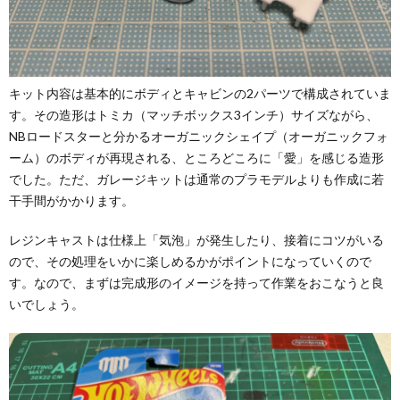
キット内容は基本的にボディとキャビンの2パーツで構成されていま
す。その造形はトミカ（マッチボックス3インチ）サイズながら、
NBロードスターと分かるオーガニックシェイプ（オーガニックフォ
ーム）のボディが再現される、ところどころに「愛」を感じる造形
でした。ただ、ガレージキットは通常のプラモデルよりも作成に若
干手間がかかります。
レジンキャストは仕様上「気泡」が発生したり、接着にコツがいる
ので、その処理をいかに楽しめるかがポイントになっていくので
す。なので、まずは完成形のイメージを持って作業をおこなうと良
いでしょう。