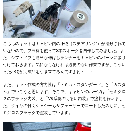
こちらのキットはキャビン内の小物（ステアリング）が造形されて
いないので、プラ棒を使って3本スポークを自作してみました。ま
た、シフトノブも適当な伸ばしランナーをキャビンのパーツに張り
付けておきます。気にならなければ必要のない作業ですが、こうい
った小物が完成品を引き立てるんですよね・・・
また、キット作成の方向性は「トミカ・スタンダード」と「カスタ
ム」でいこうと思います。そこで、キャビンのパーツは「セミグロ
スのブラック内装」と「VS系統の明るい内装」で塗装を行いまし
た。タイヤの付くシャシーもサフェーサーでコートしたのちに、セ
ミグロスブラックで塗装しています。