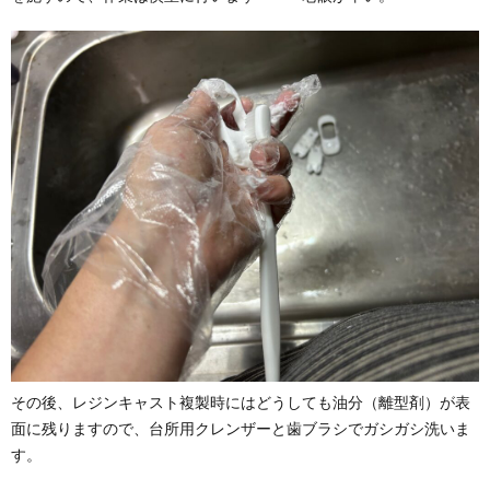
その後、レジンキャスト複製時にはどうしても油分（離型剤）が表
面に残りますので、台所用クレンザーと歯ブラシでガシガシ洗いま
す。