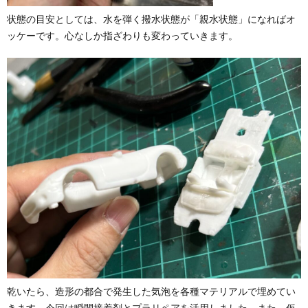
状態の目安としては、水を弾く撥水状態が「親水状態」になればオ
ッケーです。心なしか指ざわりも変わっていきます。
乾いたら、造形の都合で発生した気泡を各種マテリアルで埋めてい
きます。今回は瞬間接着剤とプラリペアを活用しました。また、仮