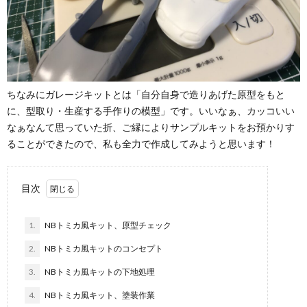
ちなみにガレージキットとは「自分自身で造りあげた原型をもと
に、型取り・生産する手作りの模型」です。いいなぁ、カッコいい
なぁなんて思っていた折、ご縁によりサンプルキットをお預かりす
ることができたので、私も全力で作成してみようと思います！
目次
1.
NBトミカ風キット、原型チェック
2.
NBトミカ風キットのコンセプト
3.
NBトミカ風キットの下地処理
4.
NBトミカ風キット、塗装作業