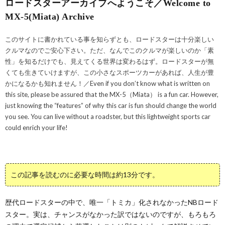
ロードスターアーカイブへようこそ／Welcome to
MX-5(Miata) Archive
このサイトに書かれている事を知らずとも、ロードスターは十分楽しい
クルマなのでご安心下さい。ただ、なんでこのクルマが楽しいのか「素
性」を知るだけでも、見えてくる世界は変わるはず。ロードスターが無
くても生きていけますが、この小さなスポーツカーがあれば、人生が豊
かになるかも知れません！／Even if you don’t know what is written on
this site, please be assured that the MX-5（Miata） is a fun car. However,
just knowing the “features” of why this car is fun should change the world
you see. You can live without a roadster, but this lightweight sports car
could enrich your life!
この記事を読むのに必要な時間は約13分です。
歴代ロードスターの中で、唯一「トミカ」化されなかったNBロード
スター。実は、チャンスがなかった訳ではないのですが、もろもろ