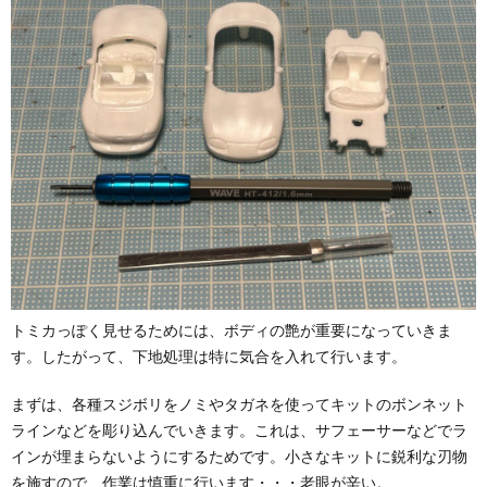
トミカっぽく見せるためには、ボディの艶が重要になっていきま
す。したがって、下地処理は特に気合を入れて行います。
まずは、各種スジボリをノミやタガネを使ってキットのボンネット
ラインなどを彫り込んでいきます。これは、サフェーサーなどでラ
インが埋まらないようにするためです。小さなキットに鋭利な刃物
を施すので、作業は慎重に行います・・・老眼が辛い。