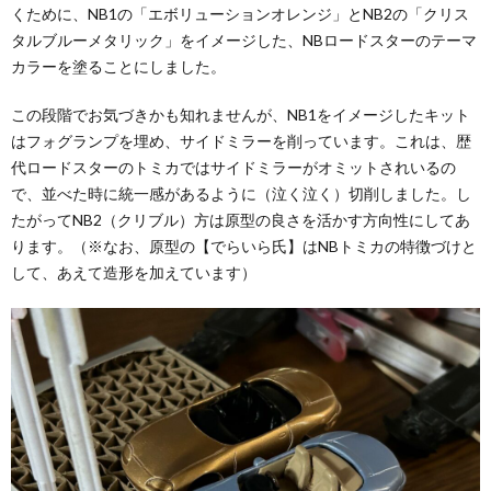
くために、NB1の「エボリューションオレンジ」とNB2の「クリス
タルブルーメタリック」をイメージした、NBロードスターのテーマ
カラーを塗ることにしました。
この段階でお気づきかも知れませんが、NB1をイメージしたキット
はフォグランプを埋め、サイドミラーを削っています。これは、歴
代ロードスターのトミカではサイドミラーがオミットされいるの
で、並べた時に統一感があるように（泣く泣く）切削しました。し
たがってNB2（クリブル）方は原型の良さを活かす方向性にしてあ
ります。（※なお、原型の【でらいら氏】はNBトミカの特徴づけと
して、あえて造形を加えています）