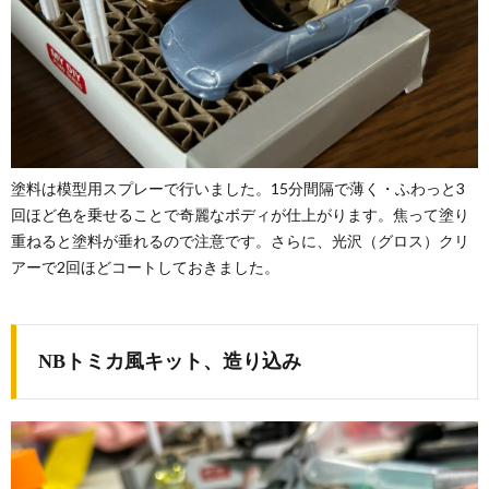
塗料は模型用スプレーで行いました。15分間隔で薄く・ふわっと3
回ほど色を乗せることで奇麗なボディが仕上がります。焦って塗り
重ねると塗料が垂れるので注意です。さらに、光沢（グロス）クリ
アーで2回ほどコートしておきました。
NBトミカ風キット、造り込み