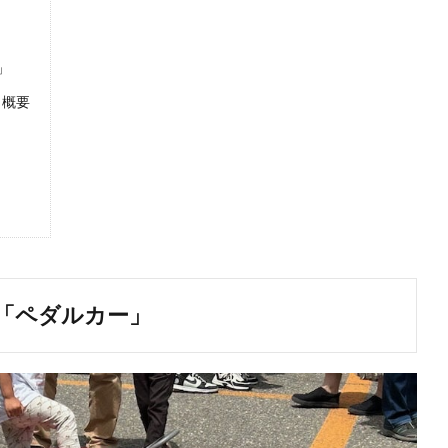
」
」概要
「ペダルカー」