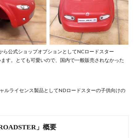
から公式ショップオプションとしてNCロードスター
います。とても可愛いので、国内で一般販売されなかった
シャルライセンス製品としてNDロードスターの子供向けの
。
 ROADSTER」概要