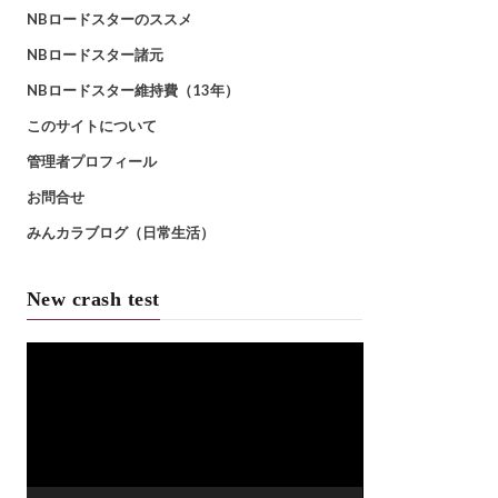
NBロードスターのススメ
NBロードスター諸元
NBロードスター維持費（13年）
このサイトについて
管理者プロフィール
お問合せ
みんカラブログ（日常生活）
New crash test
動
画
プ
レ
ー
ヤ
ー