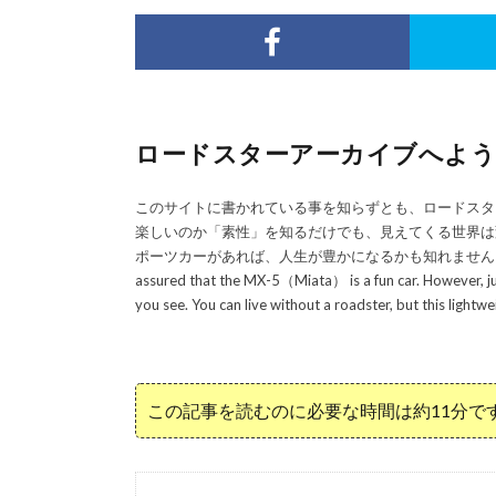
ロードスターアーカイブへようこそ／Wel
このサイトに書かれている事を知らずとも、ロードスタ
楽しいのか「素性」を知るだけでも、見えてくる世界は
ポーツカーがあれば、人生が豊かになるかも知れません！／Even if you do
assured that the MX-5（Miata） is a fun car. However, jus
you see. You can live without a roadster, but this lightwe
この記事を読むのに必要な時間は約11分で