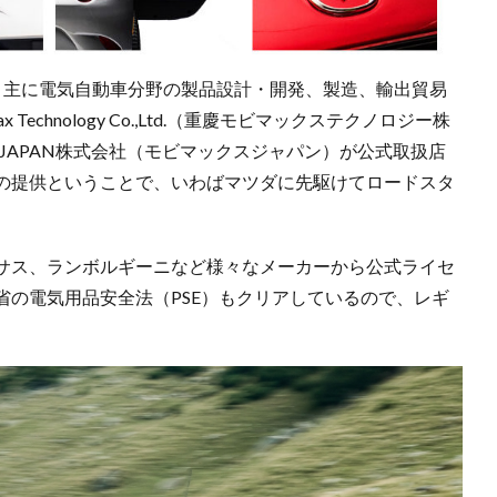
、主に電気自動車分野の製品設計・開発、製造、輸出貿易
x Technology Co.,Ltd.（重慶モビマックステクノロジー株
 JAPAN株式会社（モビマックスジャパン）が公式取扱店
の提供ということで、いわばマツダに先駆けてロードスタ
サス、ランボルギーニなど様々なメーカーから公式ライセ
省の電気用品安全法（PSE）もクリアしているので、レギ