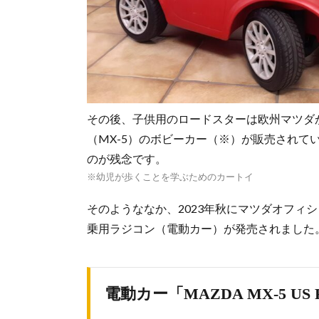
その後、子供用のロードスターは欧州マツダ
（MX-5）のボビーカー（※）が販売されて
のが残念です。
※幼児が歩くことを学ぶためのカートイ
そのようななか、2023年秋にマツダオフィ
乗用ラジコン（電動カー）が発売されました
電動カー「MAZDA MX-5 US