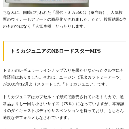
ちなみに、同時に行われた「歴代トミカ550台（※当時）」人気投
票のウィナーもアソートの商品化がされました。ただ、投票結果1位
のものではなく「人気車種」だったりします。
トミカジュニアのNBロードスターMPS
トミカのレギュラーラインナップ入りを果たせなかったクルマにも
救済策はありました。それは、ユージン（現タカラトミーアーツ）
が2001年12月よりスタートした「トミカジュニア」です。
トミカジュニアはカプセルトイ形式で販売されているトミカで、通
常品よりも一回り小さいサイズ（75％）になっていますが、本家譲
りのダイキャストボディやサスペンションを持っており、もちろん
適度なデフォルメもなされています。