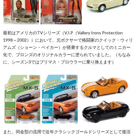
最初はアメリカのTVシリーズ（V.I.P（Vallery Irons Protection
1998～2002））において、元ボクサーで格闘家のクイック・ウィリ
アムズ（ショーン・ベイカー）が搭乗するクルマとしてのミニカー
化で、ブロンズのオリジナルカラーに塗られていました。（ちなみ
に、シーズン3ではプリマス・プロウラーに乗り換えます）
また、同金型の流用で近年クラシックゴールドシリーズとして復活