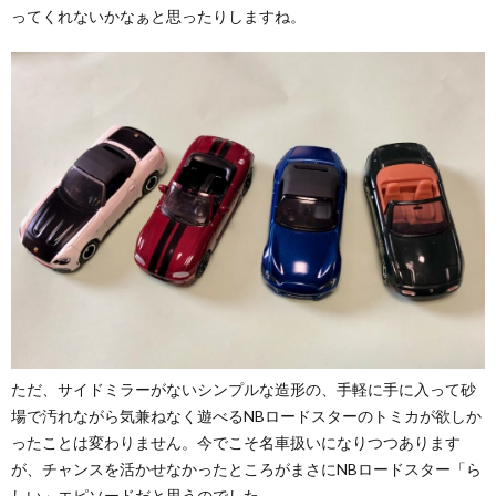
ってくれないかなぁと思ったりしますね。
ただ、サイドミラーがないシンプルな造形の、手軽に手に入って砂
場で汚れながら気兼ねなく遊べるNBロードスターのトミカが欲しか
ったことは変わりません。今でこそ名車扱いになりつつあります
が、チャンスを活かせなかったところがまさにNBロードスター「ら
しい」エピソードだと思うのでした。