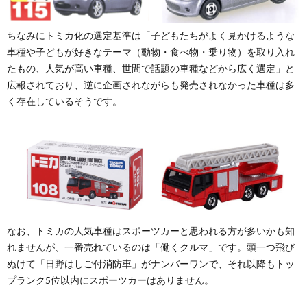
ちなみにトミカ化の選定基準は「子どもたちがよく見かけるような
車種や子どもが好きなテーマ（動物・食べ物・乗り物）を取り入れ
たもの、人気が高い車種、世間で話題の車種などから広く選定」と
広報されており、逆に企画されながらも発売されなかった車種は多
く存在しているそうです。
なお、トミカの人気車種はスポーツカーと思われる方が多いかも知
れませんが、一番売れているのは「働くクルマ」です。頭一つ飛び
ぬけて「日野はしご付消防車」がナンバーワンで、それ以降もトッ
プランク5位以内にスポーツカーはありません。