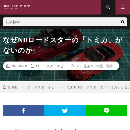
なぜNBロードスターの「トミカ」が
ないのか
2022.08.08
ロードスターホビー
NB
,
兄弟車
,
模型
,
海外
ロードスターホビー
なぜNBロードスターの「トミカ」がな
HOME