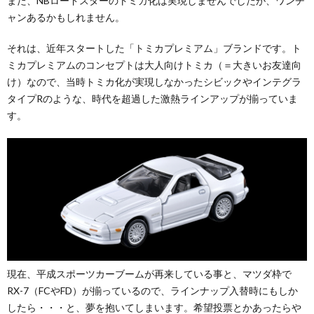
また、NBロードスターのトミカ化は実現しませんでしたが、ワンチ
ャンあるかもしれません。
それは、近年スタートした「トミカプレミアム」ブランドです。ト
ミカプレミアムのコンセプトは大人向けトミカ（＝大きいお友達向
け）なので、当時トミカ化が実現しなかったシビックやインテグラ
タイプRのような、時代を超過した激熱ラインアップが揃っていま
す。
現在、平成スポーツカーブームが再来している事と、マツダ枠で
RX-7（FCやFD）が揃っているので、ラインナップ入替時にもしか
したら・・・と、夢を抱いてしまいます。希望投票とかあったらや