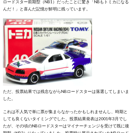
ロードスター前期型（NB1）だったことに驚き「NBもトミカになる
んだ！」と喜んだ記憶が鮮明に残っています。
ただ、投票結果では残念ながらNBロードスターは落選してしまいま
した。
これは不人気で単に票が集まらなかったかもしれませんし、時期と
しても良くないタイミングでした。投票結果発表は2001年3月でし
たが、その頃のNBロードスターはマイナーチェンジを受けて既に後
期型（NB2）になっていました。投票時に展示されていたNBロード