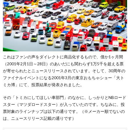
これはファンの声をダイレクトに商品化するもので、僅か1ヶ月間
（2001年2月1日～28日）のあいだにも関わらず1万5千を超える票
が寄せられたとニュースリリースされています。そして、30周年の
ファイナルイベントになる2001年3月の東京おもちゃショー「大ト
ミカ博」にて、投票結果が発表されました。
その「トミカにしてほしい車部門」のなかに、しっかりとNBロード
スター（マツダロードスター）が入っていたのです。ちなみに、投
票対象のラインナップは以下の通りです。（※メーカー順でないの
は、ニュースリリース記載の通りです）