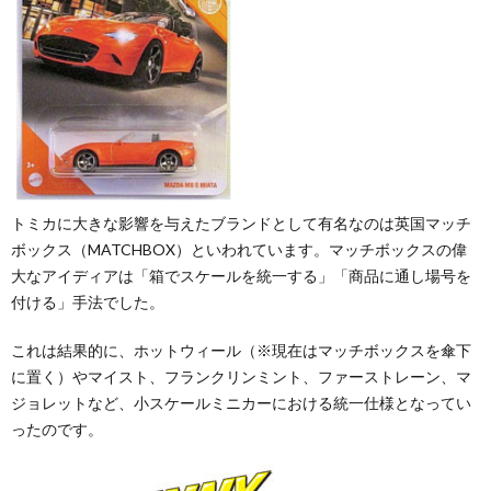
トミカに大きな影響を与えたブランドとして有名なのは英国マッチ
ボックス（MATCHBOX）といわれています。マッチボックスの偉
大なアイディアは「箱でスケールを統一する」「商品に通し場号を
付ける」手法でした。
これは結果的に、ホットウィール（※現在はマッチボックスを傘下
に置く）やマイスト、フランクリンミント、ファーストレーン、マ
ジョレットなど、小スケールミニカーにおける統一仕様となってい
ったのです。