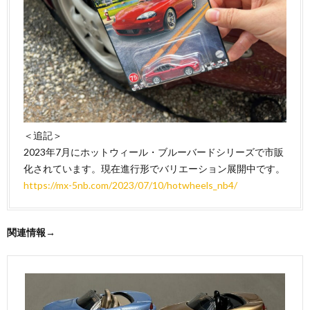
＜追記＞
2023年7月にホットウィール・ブルーバードシリーズで市販
化されています。現在進行形でバリエーション展開中です。
https://mx-5nb.com/2023/07/10/hotwheels_nb4/
関連情報→