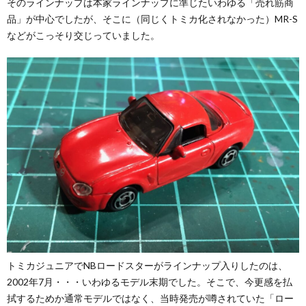
そのラインナップは本家ラインナップに準じたいわゆる「売れ筋商
品」が中心でしたが、そこに（同じくトミカ化されなかった）MR-S
などがこっそり交じっていました。
トミカジュニアでNBロードスターがラインナップ入りしたのは、
2002年7月・・・いわゆるモデル末期でした。そこで、今更感を払
拭するためか通常モデルではなく、当時発売が噂されていた「ロー