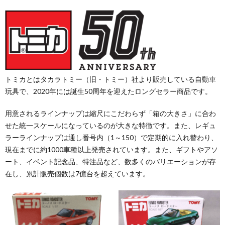
トミカとはタカラトミー（旧・トミー）社より販売している自動車
玩具で、2020年には誕生50周年を迎えたロングセラー商品です。
用意されるラインナップは縮尺にこだわらず「箱の大きさ」に合わ
せた統一スケールになっているのが大きな特徴です。また、レギュ
ラーラインナップは通し番号内（1～150）で定期的に入れ替わり、
現在までに約1000車種以上発売されています。また、ギフトやアソ
ート、イベント記念品、特注品など、数多くのバリエーションが存
在し、累計販売個数は7億台を超えています。