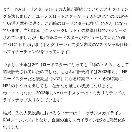
また、NAロードスターのトミカ人気が継続していたこともタイミン
グを逸しました。ユーノスロードスターがトミカ化されたのは1994
年09月と意外に遅く、この時のロードスターは後期（NA8）になっ
ています。当初は赤（クラシックレッド）の標準仕様でパッケージ
されていましたが、既にNBロードスターがデビューしていた1998
年7月にトミカは緑（ネオグリーン）でタン内装のVスペシャル仕様
へマイナーチェンジを行っています。
つまり、実車は2代目ロードスターになっても「緑のトミカ」として
継続販売されていたのでした。ちなみに販売終了は2002年9月、NB
ロードスターだと後期型（NB2）になる時期で・・・その時期に
NB1のトミカを出しても、なかなか厳しい状況になりますよ
ね・・・（なお、2003年にNAロードスターはトミカリミテッドの
ラインナップ入りをしています）
結局、先の人気投票におけるウィナーは「ニッサンスカイライン
R34レーシング」となり、企画の通りスカイラインは秋に商品化さ
れました。