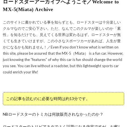
ロードスターアーカイブへようこそ／Welcome to
MX-5(Miata) Archive
このサイトに書かれている事を知らずとも、ロードスターは十分楽しい
クルマなのでご安心下さい。ただ、なんでこのクルマが楽しいのか「素
性」を知るだけでも、見えてくる世界は変わるはず。ロードスターが無
くても生きていけますが、この小さなスポーツカーがあれば、人生が豊
かになるかも知れません！／Even if you don’t know what is written on
this site, please be assured that the MX-5（Miata） is a fun car. However,
just knowing the “features” of why this car is fun should change the world
you see. You can live without a roadster, but this lightweight sports car
could enrich your life!
この記事を読むのに必要な時間は約13分です。
NBロードスターのトミカは何故販売されなかったのか？
ロードスターのトリビアネタでよく話題になる内容ですが、お察し