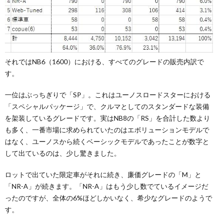
それではNB6（1600）における、すべてのグレードの販売内訳で
す。
一位はぶっちぎりで「SP」。これはユーノスロードスターにおける
「スペシャルパッケージ」で、クルマとしてのスタンダードな装備
を架装しているグレードです。実はNB8の「RS」を合計した数より
も多く、一番市場に求められていたのはエボリューションモデルで
はなく、ユーノスから続くベーシックモデルであったことが数字と
して出ているのは、少し驚きました。
ロットで出ていた限定車がそれに続き、廉価グレードの「M」と
「NR-A」が続きます。「NR-A」はもう少し数でているイメージだ
ったのですが、全体の6%ほどしかいなく、希少なグレードのようで
す。