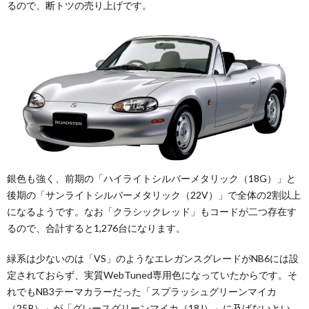
るので、断トツの売り上げです。
銀色も強く、前期の「ハイライトシルバーメタリック（18G）」と
後期の「サンライトシルバーメタリック（22V）」で全体の2割以上
になるようです。なお「クラシックレッド」もコードが二つ存在す
るので、合計すると1,276台になります。
緑系は少ないのは「VS」のようなエレガンスグレードがNB6には設
定されておらず、実質WebTuned専用色になっていたからです。そ
れでもNB3テーマカラーだった「スプラッシュグリーンマイカ
（25R）」が「グレースグリーンマイカ（18J）」に及ばないとい