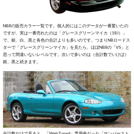
NB8の販売カラー一覧です。個人的にはこのデータが一番驚いたの
ですが、実は一番売れたのは「グレースグリーンマイカ（18J）」
で、銀、白、黒と各色の合計よりも多いのです。つまりNBロードス
ターで「グレースグリーンマイカ」を見たら、ほぼNB8の「VS」と
思って間違いないレベルです。次いで多いのは（合計数でいけば）
銀、黒と続きます。
合計数だけで見ると、「WebTuned」専用色だった「サンバースト