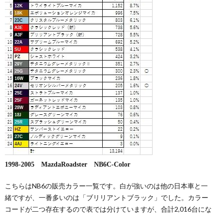
1998-2005 MazdaRoadster NB6C-Color
こちらはNB6の販売カラー一覧です。白が強いのは他の日本車と一
緒ですが、一番多いのは「ブリリアントブラック」でした。カラー
コードが二つ存在するので表では分けていますが、合計2,016台にな