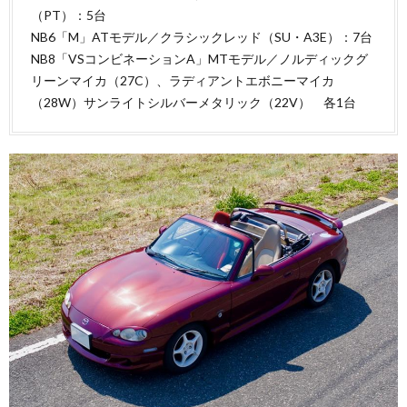
（PT）：5台
NB6「M」ATモデル／クラシックレッド（SU・A3E）：7台
NB8「VSコンビネーションA」MTモデル／ノルディックグ
リーンマイカ（27C）、ラディアントエボニーマイカ
（28W）サンライトシルバーメタリック（22V） 各1台