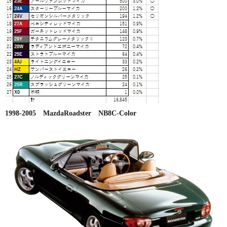
1998-2005 MazdaRoadster NB8C-Color