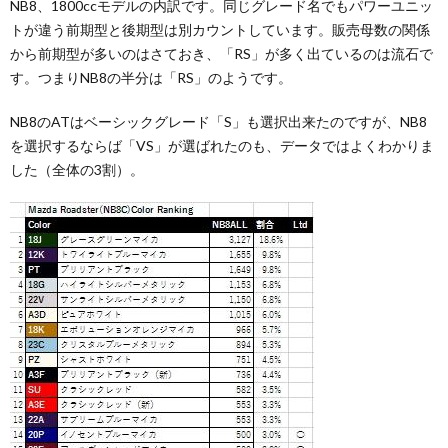
NB8、1800ccモデルの内訳です。同じグレード名でもパワーユニッ
トが違う前期型と後期型は別カウントしています。販売母数の関係
から前期型が多いのはさておき、「RS」が多く出ているのは流石で
す。つまりNB8の半分は「RS」のようです。
NB8のATはベーシックグレード「S」も選択出来たのですが、NB8
を選択するならば「VS」が選ばれたのも、データではよくわかりま
した（全体の3割）。