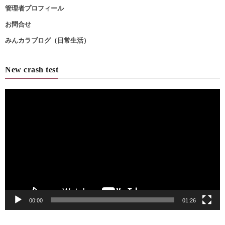
管理者プロフィール
お問合せ
みんカラブログ（日常生活）
New crash test
動
画
プ
レ
ー
ヤ
ー
00:00
01:26