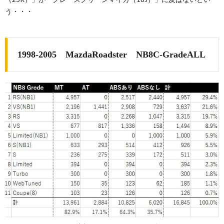
う・・・
1998-2005 MazdaRoadster NB8C-GradeALL