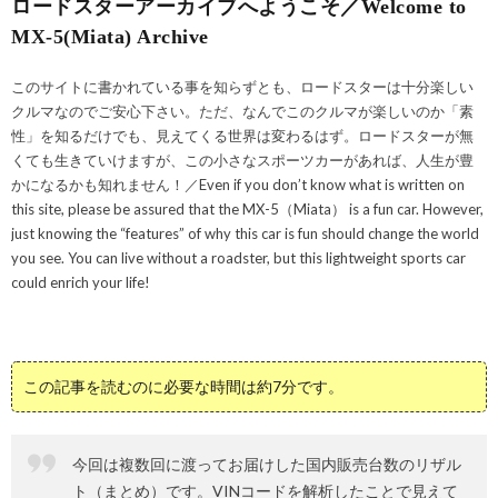
ロードスターアーカイブへようこそ／Welcome to
MX-5(Miata) Archive
このサイトに書かれている事を知らずとも、ロードスターは十分楽しい
クルマなのでご安心下さい。ただ、なんでこのクルマが楽しいのか「素
性」を知るだけでも、見えてくる世界は変わるはず。ロードスターが無
くても生きていけますが、この小さなスポーツカーがあれば、人生が豊
かになるかも知れません！／Even if you don’t know what is written on
this site, please be assured that the MX-5（Miata） is a fun car. However,
just knowing the “features” of why this car is fun should change the world
you see. You can live without a roadster, but this lightweight sports car
could enrich your life!
この記事を読むのに必要な時間は約7分です。
今回は複数回に渡ってお届けした国内販売台数のリザル
ト（まとめ）です。VINコードを解析したことで見えて