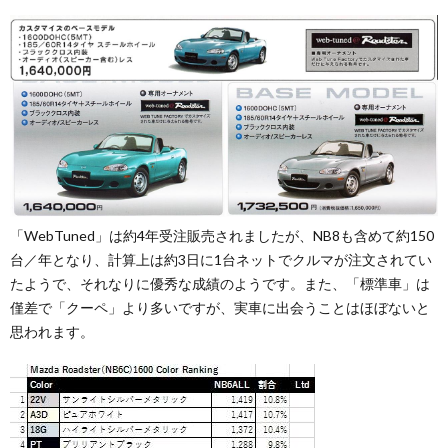
「WebTuned」は約4年受注販売されましたが、NB8も含めて約150
台／年となり、計算上は約3日に1台ネットでクルマが注文されてい
たようで、それなりに優秀な成績のようです。また、「標準車」は
僅差で「クーペ」より多いですが、実車に出会うことはほぼないと
思われます。