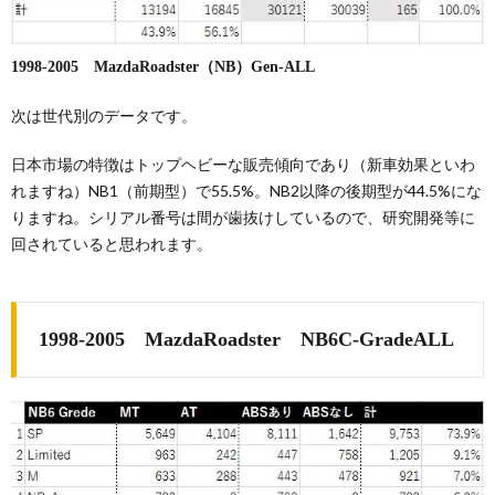
1998-2005 MazdaRoadster（NB）Gen-ALL
次は世代別のデータです。
日本市場の特徴はトップヘビーな販売傾向であり（新車効果といわ
れますね）NB1（前期型）で55.5%。NB2以降の後期型が44.5%にな
りますね。シリアル番号は間が歯抜けしているので、研究開発等に
回されていると思われます。
1998-2005 MazdaRoadster NB6C-GradeALL