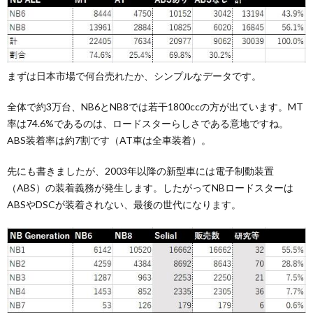
まずは日本市場で何台売れたか、シンプルなデータです。
全体で約3万台、NB6とNB8では若干1800ccの方が出ています。MT
率は74.6%であるのは、ロードスターらしさである意地ですね。
ABS装着率は約7割です（AT車は全車装着）。
先にも書きましたが、2003年以降の新型車には電子制動装置
（ABS）の装着義務が発生します。したがってNBロードスターは
ABSやDSCが装着されない、最後の世代になります。