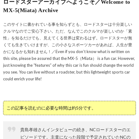
ロードスターアーカイブへようこそ／Welcome to
MX-5(Miata) Archive
このサイトに書かれている事を知らずとも、ロードスターは十分楽しい
クルマなのでご安心下さい。ただ、なんでこのクルマが楽しいのか「素
性」を知るだけでも、見えてくる世界は変わるはず。ロードスターが無
くても生きていけますが、この小さなスポーツカーがあれば、人生が豊
かになるかも知れません！／Even if you don’t know what is written on
this site, please be assured that the MX-5（Miata） is a fun car. However,
just knowing the “features” of why this car is fun should change the world
you see. You can live without a roadster, but this lightweight sports car
could enrich your life!
この記事を読むのに必要な時間は約5分です。
貴島孝雄さんインタビューの続き、NCロードスターのエ
ピソードです。主査になった段階で予定されていたNCの