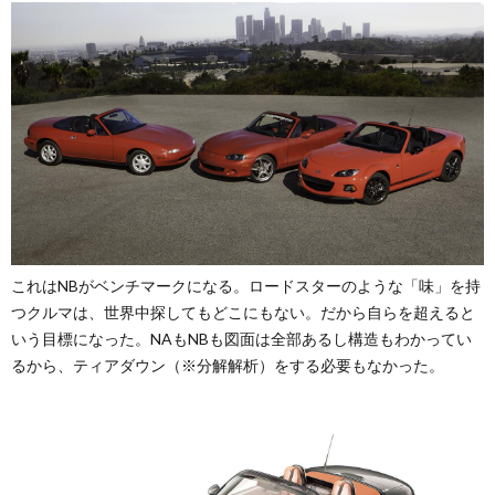
これはNBがベンチマークになる。ロードスターのような「味」を持
つクルマは、世界中探してもどこにもない。だから自らを超えると
いう目標になった。NAもNBも図面は全部あるし構造もわかってい
るから、ティアダウン（※分解解析）をする必要もなかった。