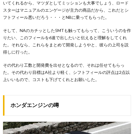
いてくれるから、マツダとしてミッションも大事でしょう、ロード
スターはマニュアルのエンゲージが主力の商品だから、これだとシ
フトフィール悪いだろう・・・とNBに乗ってもらった。
そして、NAのカチッとした5MTも触ってもらって、こういうのを作
りたい、このフィールを6速で出したいと伝えると理解をしてくれ
た。それなら、これらをまとめて開発しようやと、彼らの上司を説
得しに行った。
その代わり工数と開発費を出せとなるので、それは任せてもらっ
た。その代わり目標はA社より軽く、シフトフィールの評点は2点以
上いいもので、コストも下げてくれとお願いした。
ホンダエンジンの噂