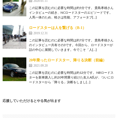
2020.01.11
この記事を読むのに必要な時間は約5分です。 貴島孝雄さん
インタビューの続き、NCロードスターのエピソードです。
人馬一体のため、軽さは性能、アフォータブ[…]
ロードスターは人を繋げる（B-1）
2019.12.31
この記事を読むのに必要な時間は約7分です。 貴島孝雄さん
のインタビュー共有その3です。今回から、ロードスターが
話の中心に展開していきます。今でこそ「人[…]
20年乗ったロードスター、降りる決断（前編）
2021.09.20
この記事を読むのに必要な時間は約12分です。 NBロードス
ターを新車購入し約20年間乗り続けた友人A氏が、ついにロ
ードスターから「降りる」決断をしまし[…]
応援していただけるとやる気が出ます