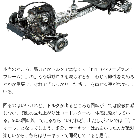
本当のところ、馬力とかトルクではなくて「PPF（パワープラント
フレーム）」のような駆動ロスを減らすとか、ねじり剛性を高める
とかが重要で、それで「しっかりした感じ」を出せる事がわかって
いる。
回るのはいいけれど、トルクが出るところも回転が上では俊敏に感
じない。初動の立ち上がりはロードスターの一体感に繋がってい
る。5000回転以上で走るならいいけれど、出だしがアレでは「うに
ゅーっ」となってしまう。多分、サーキットはああいった方が絶対
楽しいから、彼らはサーキットで開発していると思う。