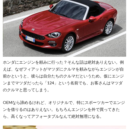
ホンダにエンジンを頼みに行った？そんな話は絶対ありえない。例
えば、なぜフィアットがマツダにクルマを頼みながらエンジンが自
前かというと、彼らは自分たちのクルマだというため。仮にエンジ
ンまでマツダだったら「124」という名前でも、お客さんはマツダ
のクルマと思ってしまう。
OEMなら諦めるけれど、オリジナルで、特にスポーツカーでエンジ
ンを借りるのはありえない。もちろんエンジンを外で買ってきた
ら、高くなってアフォータブルなんて絶対無理になる。