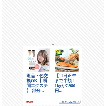
--
--