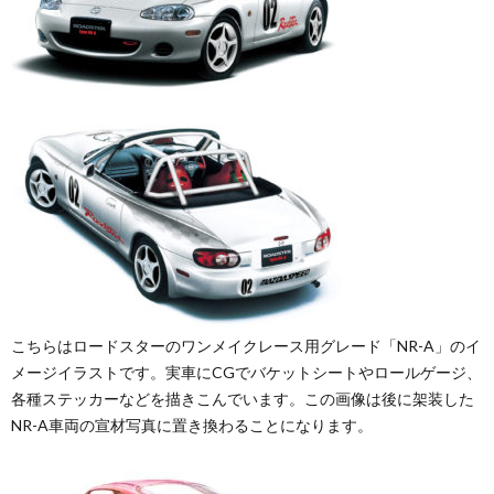
こちらはロードスターのワンメイクレース用グレード「NR-A」のイ
メージイラストです。実車にCGでバケットシートやロールゲージ、
各種ステッカーなどを描きこんでいます。この画像は後に架装した
NR-A車両の宣材写真に置き換わることになります。