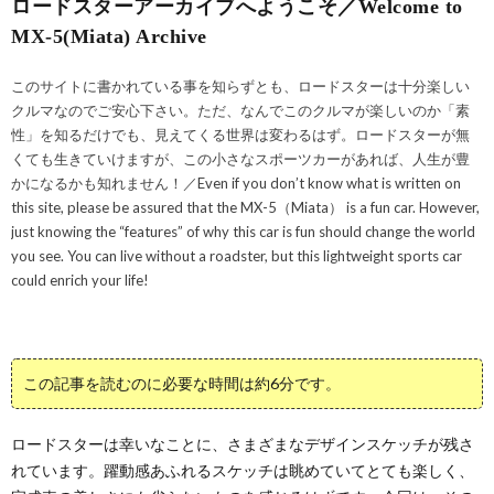
ロードスターアーカイブへようこそ／Welcome to
MX-5(Miata) Archive
このサイトに書かれている事を知らずとも、ロードスターは十分楽しい
クルマなのでご安心下さい。ただ、なんでこのクルマが楽しいのか「素
性」を知るだけでも、見えてくる世界は変わるはず。ロードスターが無
くても生きていけますが、この小さなスポーツカーがあれば、人生が豊
かになるかも知れません！／Even if you don’t know what is written on
this site, please be assured that the MX-5（Miata） is a fun car. However,
just knowing the “features” of why this car is fun should change the world
you see. You can live without a roadster, but this lightweight sports car
could enrich your life!
この記事を読むのに必要な時間は約6分です。
ロードスターは幸いなことに、さまざまなデザインスケッチが残さ
れています。躍動感あふれるスケッチは眺めていてとても楽しく、