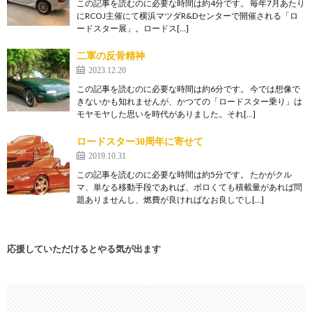
この記事を読むのに必要な時間は約4分です。 毎年7月あたり
にRCOJ主催にて横浜マツダR&Dセンターで開催される「ロ
ードスター展」。ロードス[…]
二軍の反骨精神
2023.12.20
この記事を読むのに必要な時間は約6分です。 今では想像で
きないかも知れませんが、かつての「ロードスター乗り」は
モヤモヤした思いを時代がありました。それ[…]
ロードスター30周年に寄せて
2019.10.31
この記事を読むのに必要な時間は約5分です。 たかがクル
マ、単なる移動手段であれば、ボロくても積載量があれば問
題ありませんし、燃費が良ければなお良しでし[…]
応援していただけるとやる気が出ます