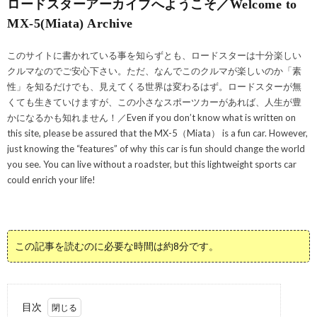
ロードスターアーカイブへようこそ／Welcome to
MX-5(Miata) Archive
このサイトに書かれている事を知らずとも、ロードスターは十分楽しい
クルマなのでご安心下さい。ただ、なんでこのクルマが楽しいのか「素
性」を知るだけでも、見えてくる世界は変わるはず。ロードスターが無
くても生きていけますが、この小さなスポーツカーがあれば、人生が豊
かになるかも知れません！／Even if you don’t know what is written on
this site, please be assured that the MX-5（Miata） is a fun car. However,
just knowing the “features” of why this car is fun should change the world
you see. You can live without a roadster, but this lightweight sports car
could enrich your life!
この記事を読むのに必要な時間は約8分です。
目次