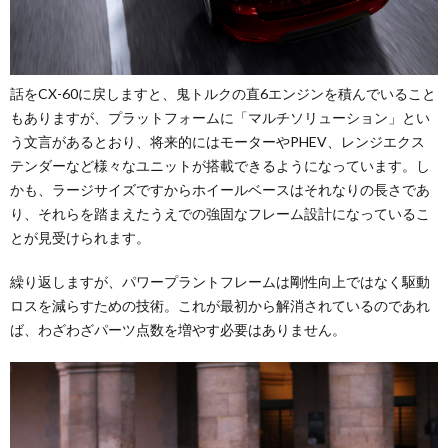
話をCX-60に戻しますと、鬼トルクの直6エンジンを積んでいること
もありますが、プラットフォームに「マルチソリューション」とい
う文言があるとおり、将来的にはモーターやPHEV、レンジエクス
テンダーなど様々なユニットが搭載できるようになっています。し
かも、ラージサイズですからホイールベースはそれなりの長さであ
り、それらを踏まえたうえでの強固なフレーム設計になっているこ
とが見受けられます。
繰り返しますが、パワープラントフレームは剛性向上ではなく駆動
ロスを減らすための技術。これが最初から解消されているのであれ
ば、わざわざパーツ点数を増やす必要はありません。