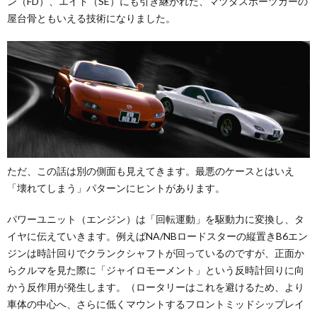
ン（FD）、エイト（SE）にも引き継がれた、マツダスポーツカーの
屋台骨ともいえる技術になりました。
ただ、この話は別の側面も見えてきます。最悪のケースとはいえ
「壊れてしまう」パターンにヒントがあります。
パワーユニット（エンジン）は「回転運動」を駆動力に変換し、タ
イヤに伝えていきます。例えばNA/NBロードスターの縦置きB6エン
ジンは時計回りでクランクシャフトが回っているのですが、正面か
らクルマを見た際に「ジャイロモーメント」という反時計回りに向
かう反作用が発生します。（ロータリーはこれを避けるため、より
車体の中心へ、さらに低くマウントするフロントミッドシップレイ