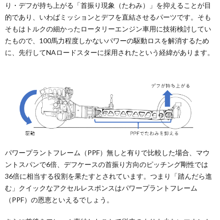
り・デフが持ち上がる「首振り現象（たわみ）」を抑えることが目
的であり、いわばミッションとデフを直結させるパーツです。そも
そもはトルクの細かったロータリーエンジン車用に技術検討してい
たもので、100馬力程度しかないパワーの駆動ロスを解消するため
に、先行してNAロードスターに採用されたという経緯があります。
パワープラントフレーム（PPF）無しと有りで比較した場合、マウ
ントスパンで6倍、デフケースの首振り方向のピッチング剛性では
36倍に相当する役割を果たすとされています。つまり「踏んだら進
む」クイックなアクセルレスポンスはパワープラントフレーム
（PPF）の恩恵といえるでしょう。