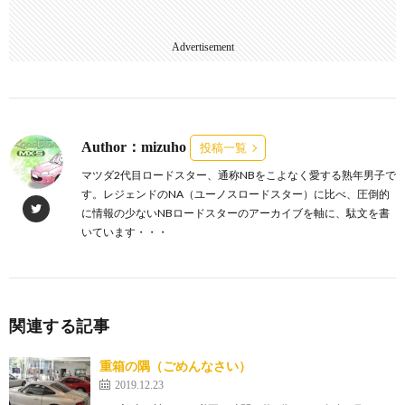
Advertisement
Author：mizuho
投稿一覧
マツダ2代目ロードスター、通称NBをこよなく愛する熟年男子で
す。レジェンドのNA（ユーノスロードスター）に比べ、圧倒的
に情報の少ないNBロードスターのアーカイブを軸に、駄文を書
いています・・・
関連する記事
重箱の隅（ごめんなさい）
2019.12.23