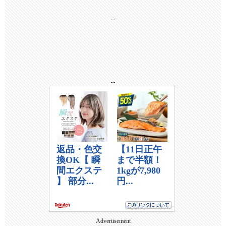
--
--
Advertisement