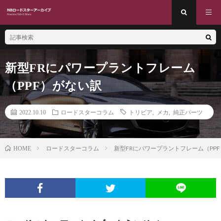
新型FRにパワープラントフレーム
（PPF）がない訳
2022.10.10
ロードスターコラム
トリビア
,
メカ
,
純正パーツ
ロードスターコラム
新型FRにパワープラントフレーム（PP
HOME