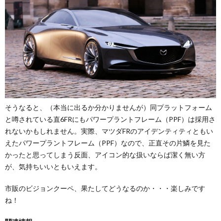
そうなると、（本当に出るか分かりませんが）同プラットフォーム
と噂されている直6FRにもパワープラントフレーム（PPF）は採用さ
れないかもしれません。実際、マツダFRのアイデンティティともい
えたパワープラントフレーム（PPF）なので、正直その片鱗を見た
かったと思ってしまう反面、アイコン的な扱いならば潔く無い方
が、気持ちいいともいえます。
市販のビジョンクーペ、果たしてどうなるのか・・・楽しみです
ね！