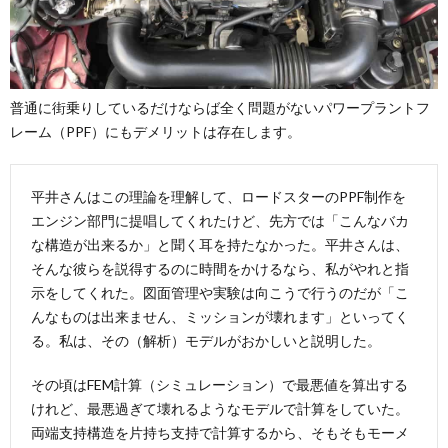
普通に街乗りしているだけならば全く問題がないパワープラントフ
レーム（PPF）にもデメリットは存在します。
平井さんはこの理論を理解して、ロードスターのPPF制作を
エンジン部門に提唱してくれたけど、先方では「こんなバカ
な構造が出来るか」と聞く耳を持たなかった。平井さんは、
そんな彼らを説得するのに時間をかけるなら、私がやれと指
示をしてくれた。図面管理や実験は向こうで行うのだが「こ
んなものは出来ません、ミッションが壊れます」といってく
る。私は、その（解析）モデルがおかしいと説明した。
その頃はFEM計算（シミュレーション）で最悪値を算出する
けれど、最悪過ぎて壊れるようなモデルで計算をしていた。
両端支持構造を片持ち支持で計算するから、そもそもモーメ