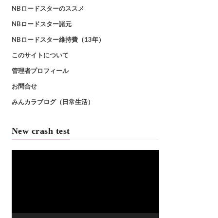
NBロードスターのススメ
NBロードスター諸元
NBロードスター維持費（13年）
このサイトについて
管理者プロフィール
お問合せ
みんカラブログ（日常生活）
New crash test
動
画
プ
レ
ー
ヤ
ー