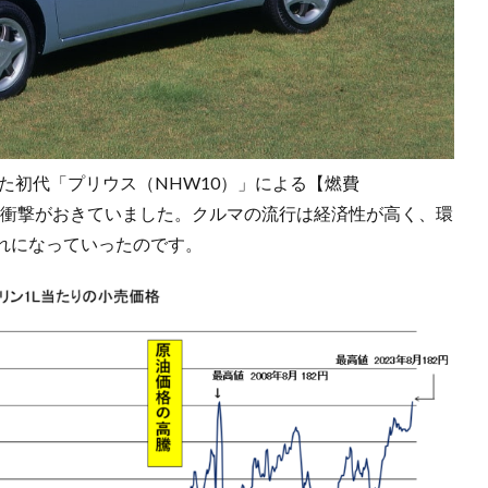
した初代「プリウス（NHW10）」による【燃費
ックに衝撃がおきていました。クルマの流行は経済性が高く、環
れになっていったのです。