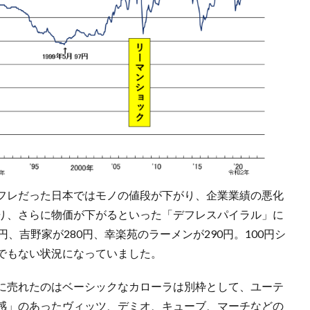
デフレだった日本ではモノの値段が下がり、企業業績の悪化
り、さらに物価が下がるといった「デフレスパイラル」に
、吉野家が280円、幸楽苑のラーメンが290円。100円シ
でもない状況になっていました。
に売れたのはベーシックなカローラは別枠として、ユーテ
感」のあったヴィッツ、デミオ、キューブ、マーチなどの