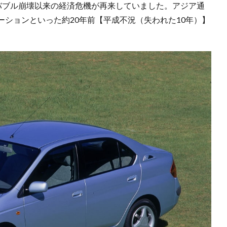
年のバブル崩壊以来の経済危機が再来していました。アジア通
ションといった約20年前【平成不況（失われた10年）】