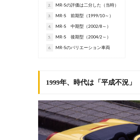
MR-Sの評価は二分した（当時）
2.
MR-S 前期型（1999/10～）
3.
MR-S 中期型（2002/8～）
4.
MR-S 後期型（2004/2～）
5.
MR-Sのバリエーション車両
6.
1999年、時代は「平成不況」