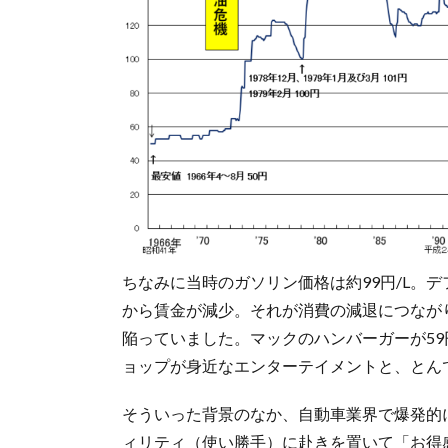
ちなみに当時のガソリン価格は約99円/L。
から賃金が減少。それが消費の減退につなが
陥っていました。マックのハンバーガーが59円
ョップが身近なエンターテイメントと、とん
そういった背景のなか、自動車業界で爆発的
ィリティ（使い勝手）に赴きを置いて「お得