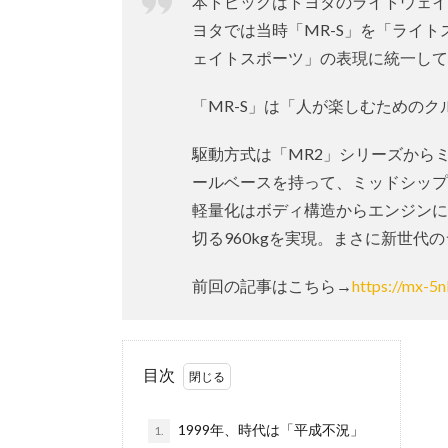
本トピックはトヨタのライトウェイ
ヨタでは当時「MR-S」を「ライ
ェイトスポーツ」の表現に統一して
「MR-S」は「人が楽しむための
駆動方式は「MR2」シリーズから
ールベースを持って、ミッドシップ
軽量化はボディ構造からエンジンに
切る960kgを実現。まさに新世
前回の記事はこちら→
https://mx-5
目次
1999年、時代は「平成不況」
1.