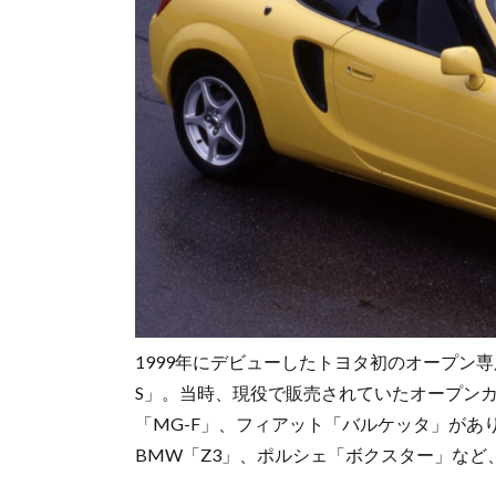
1999年にデビューしたトヨタ初のオープン
S」。当時、現役で販売されていたオープン
「MG-F」、フィアット「バルケッタ」があり
BMW「Z3」、ポルシェ「ボクスター」な