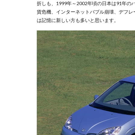
折しも、1999年～2002年頃の日本は91
貨危機、インターネットバブル崩壊、デフレー
は記憶に新しい方も多いと思います。