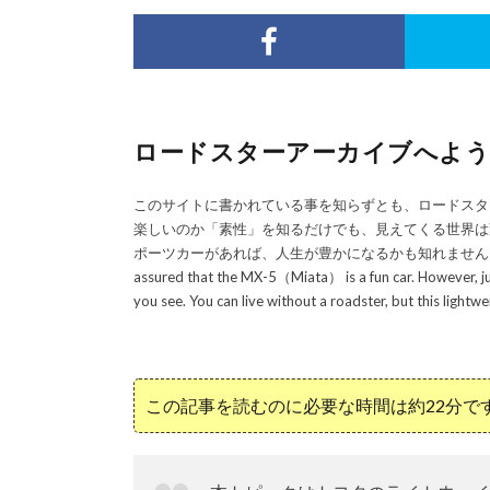
ロードスターアーカイブへようこそ／Wel
このサイトに書かれている事を知らずとも、ロードスタ
楽しいのか「素性」を知るだけでも、見えてくる世界は
ポーツカーがあれば、人生が豊かになるかも知れません！／Even if you do
assured that the MX-5（Miata） is a fun car. However, jus
you see. You can live without a roadster, but this lightwe
この記事を読むのに必要な時間は約22分で