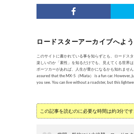
ロードスターアーカイブへようこそ／Wel
このサイトに書かれている事を知らずとも、ロードスタ
楽しいのか「素性」を知るだけでも、見えてくる世界は
ポーツカーがあれば、人生が豊かになるかも知れません！／Even if you do
assured that the MX-5（Miata） is a fun car. However, jus
you see. You can live without a roadster, but this lightwe
この記事を読むのに必要な時間は約3分です