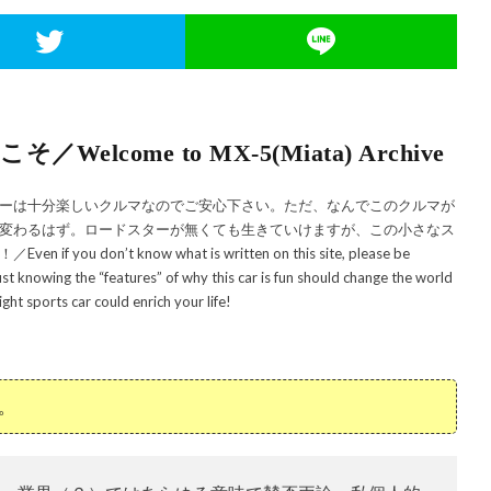
come to MX-5(Miata) Archive
ーは十分楽しいクルマなのでご安心下さい。ただ、なんでこのクルマが
変わるはず。ロードスターが無くても生きていけますが、この小さなス
n’t know what is written on this site, please be
t knowing the “features” of why this car is fun should change the world
ight sports car could enrich your life!
。