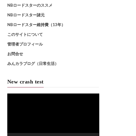
NBロードスターのススメ
NBロードスター諸元
NBロードスター維持費（13年）
このサイトについて
管理者プロフィール
お問合せ
みんカラブログ（日常生活）
New crash test
動
画
プ
レ
ー
ヤ
ー