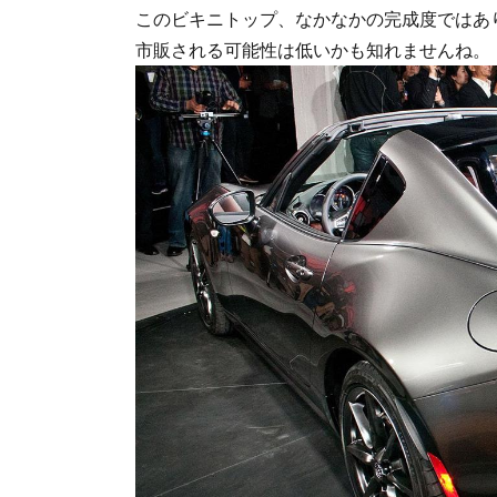
このビキニトップ、なかなかの完成度ではあ
市販される可能性は低いかも知れませんね。