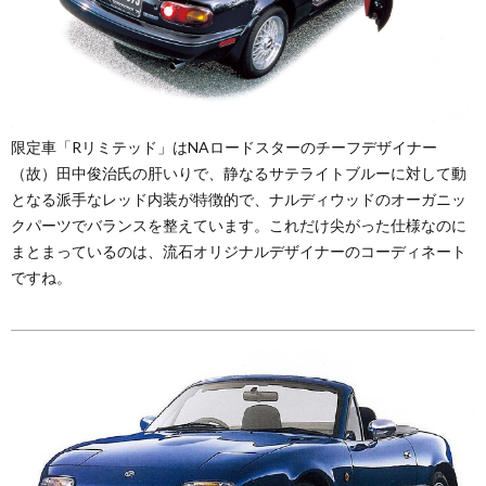
限定車「Rリミテッド」はNAロードスターのチーフデザイナー
（故）田中俊治氏の肝いりで、静なるサテライトブルーに対して動
となる派手なレッド内装が特徴的で、ナルディウッドのオーガニッ
クパーツでバランスを整えています。これだけ尖がった仕様なのに
まとまっているのは、流石オリジナルデザイナーのコーディネート
ですね。