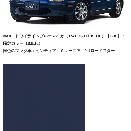
NA8：トワイライトブルーマイカ（TWILIGHT BLUE）【12K】：
限定カラー（B2Ltd）
同色のマツダ車：センティア、ミレーニア、NBロードスター