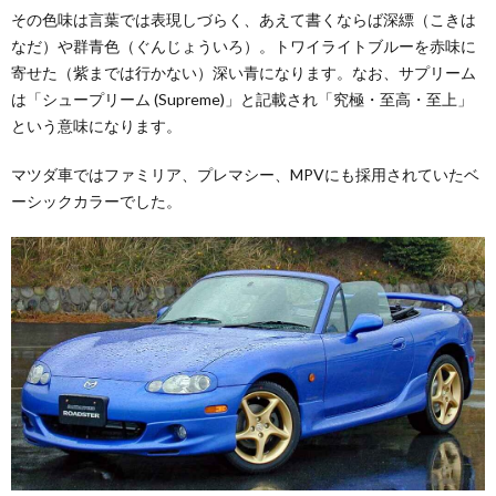
その色味は言葉では表現しづらく、あえて書くならば深縹（こきは
なだ）や群青色（ぐんじょういろ）。トワイライトブルーを赤味に
寄せた（紫までは行かない）深い青になります。なお、サプリーム
は「シュープリーム (Supreme)」と記載され「究極・至高・至上」
という意味になります。
マツダ車ではファミリア、プレマシー、MPVにも採用されていたベ
ーシックカラーでした。