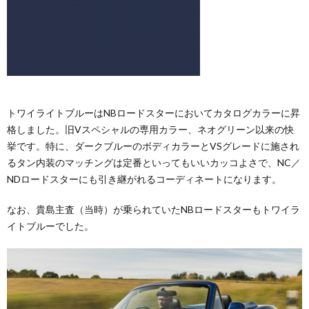
トワイライトブルーはNBロードスターにおいてカタログカラーに昇
格しました。旧Vスペシャルの専用カラー、ネオグリーン以来の快
挙です。特に、ダークブルーのボディカラーとVSグレードに施され
るタン内装のマッチングは定番といってもいいカッコよさで、NC／
NDロードスターにも引き継がれるコーディネートになります。
なお、貴島主査（当時）が乗られていたNBロードスターもトワイラ
イトブルーでした。