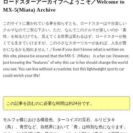
ロードスターアーカイブへようこそ／Welcome to
MX-5(Miata) Archive
このサイトに書かれている事を知らずとも、ロードスターは十分楽しい
クルマなのでご安心下さい。ただ、なんでこのクルマが楽しいのか「素
性」を知るだけでも、見えてくる世界は変わるはず。ロードスターが無
くても生きていけますが、この小さなスポーツカーがあれば、人生が豊
かになるかも知れません！／Even if you don’t know what is written on
this site, please be assured that the MX-5（Miata） is a fun car. However,
just knowing the “features” of why this car is fun should change the world
you see. You can live without a roadster, but this lightweight sports car
could enrich your life!
この記事を読むのに必要な時間は約24分です。
モルフォ蝶における構造色、ターコイズの宝石、ルリビタキ
（鳥）、青空など、自然界において「青」は特別な色になります。