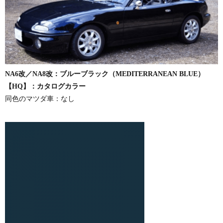
NA6改／NA8改：ブルーブラック（MEDITERRANEAN BLUE）
【HQ】：カタログカラー
同色のマツダ車：なし