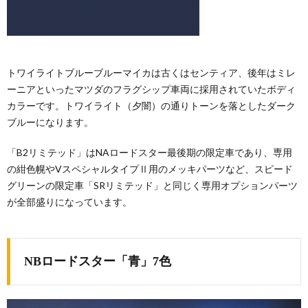
トワイライトブルーブルーマイカは古くはセンティア、後年はミレ
ーニアといったマツダのフラグシップ車両に採用されていたボディ
カラーです。トワイライト（夕闇）の通りトーンを落としたダーク
ブルーになります。
「B2リミテッド」はNAロードスター最後期の限定車であり、専用
の紺色幌やVスペシャルタイプⅡ用のメッキパーツなど、スピード
グリーンの限定車「SRリミテッド」と同じく専用オプションパーツ
が全部盛りになっています。
NBロードスター「青」7色