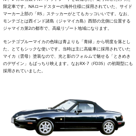
限定車です。NAロードスターの海外仕様に採用されていた、サイド
マーカー上部の「RS」ステッカーがとてもカッコいいです。なお、
モンテゴとは西インド諸島（ジャマイカ島）西部の北側に位置する
ジャマイカ第2の都市で、高級リゾート地域になります。
モンテゴブルーマイカの色味は青よりも「青緑」から明度を落とし
た、とてもシックな使いです。当時は主に高級車に採用されていた
マイカ（雲母）塗装なので、光と影のフォルムで魅せる「ときめき
のデザイン」もばっちり映えます。なおRX-7（FD3S）の初期型にも
採用されていました。