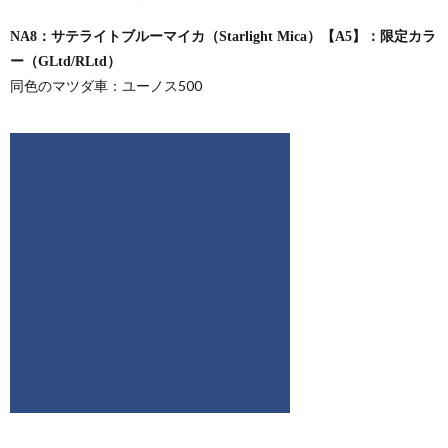
NA8：サテライトブルーマイカ（Starlight Mica）【A5】：限定カラ
ー（GLtd/RLtd）
同色のマツダ車：ユーノス500