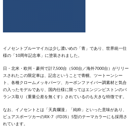
イノセントブルーマイカは少し濃いめの「青」であり、世界統一仕
様の「10周年記念車」に塗装されました。
日・北米・欧州・豪州で計7,500台（500台／海外7000台）がリリー
スされたこの限定車は、記念ということで青幌、ツートーンシー
ト、各種クロームメッキパーツ、カーボンファイバー調素材と気合
の入ったモデルであり、国内仕様に限ってはエンジンピストンのバ
ランス取り（重量公差を無くす）されているのも大きな特徴です。
なお、イノセントとは「天真爛漫」「純粋」といった意味があり、
ピュアスポーツカーのRX-7（FD3S）5型のテーマカラーにも採用さ
れています。