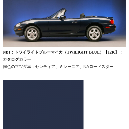
NB1：トワイライトブルーマイカ（TWILIGHT BLUE）【12K】：
カタログカラー
同色のマツダ車：センティア、ミレーニア、NAロードスター