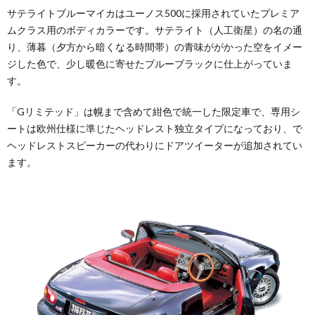
サテライトブルーマイカはユーノス500に採用されていたプレミア
ムクラス用のボディカラーです。サテライト（人工衛星）の名の通
り、薄暮（夕方から暗くなる時間帯）の青味ががかった空をイメー
ジした色で、少し暖色に寄せたブルーブラックに仕上がっていま
す。
「Gリミテッド」は幌まで含めて紺色で統一した限定車で、専用シ
ートは欧州仕様に準じたヘッドレスト独立タイプになっており、で
ヘッドレストスピーカーの代わりにドアツイーターが追加されてい
ます。