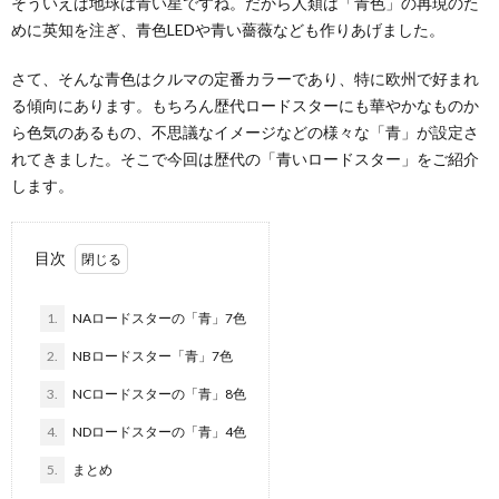
そういえば地球は青い星ですね。だから人類は「青色」の再現のた
めに英知を注ぎ、青色LEDや青い薔薇なども作りあげました。
さて、そんな青色はクルマの定番カラーであり、特に欧州で好まれ
る傾向にあります。もちろん歴代ロードスターにも華やかなものか
ら色気のあるもの、不思議なイメージなどの様々な「青」が設定さ
れてきました。そこで今回は歴代の「青いロードスター」をご紹介
します。
目次
1.
NAロードスターの「青」7色
2.
NBロードスター「青」7色
3.
NCロードスターの「青」8色
4.
NDロードスターの「青」4色
5.
まとめ