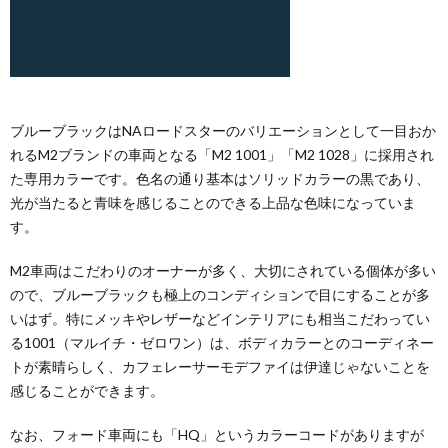
ブルーブラックはNAロードスターのバリエーションとして一目おか
れるM2ブランドの車両となる「M2 1001」「M2 1028」に採用され
た専用カラーです。色名の通り基本はソリッドカラーの黒であり、
光が当たると青味を感じることのできる上品な色味になっていま
す。
M2車両はこだわりのオーナーが多く、大切にされている個体が多い
ので、ブルーブラックも極上のコンディションで目にすることが多
いはず。特にメッキやレザーなどインテリアにも相当こだわってい
る1001（マルイチ・ゼロワン）は、ボディカラーとのコーディネー
トが素晴らしく、カフェレーサーモデファイは伊達じゃないことを
感じることができます。
なお、フォード車両にも「HQ」というカラーコードがありますが