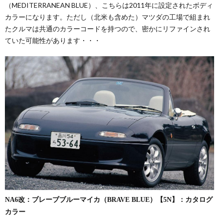
（MEDITERRANEAN BLUE）、こちらは2011年に設定されたボディ
カラーになります。ただし（北米も含めた）マツダの工場で組まれ
たクルマは共通のカラーコードを持つので、密かにリファインされ
ていた可能性があります・・・
NA6改：ブレーブブルーマイカ（BRAVE BLUE）【5N】：カタログ
カラー