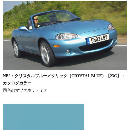
NB2：クリスタルブルーメタリック（CRYSTAL BLUE）【23C】：
カタログカラー
同色のマツダ車：デミオ