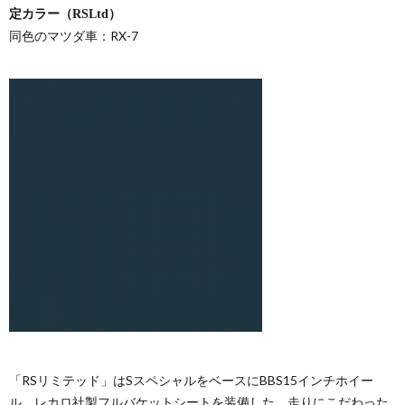
定カラー（RSLtd）
同色のマツダ車：RX-7
「RSリミテッド」はSスペシャルをベースにBBS15インチホイー
ル、レカロ社製フルバケットシートを装備した、走りにこだわった