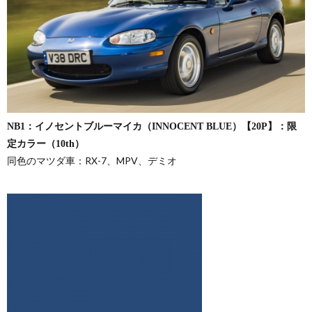
NB1：イノセントブルーマイカ（INNOCENT BLUE）【20P】：限
定カラー（10th）
同色のマツダ車：RX-7、MPV、デミオ