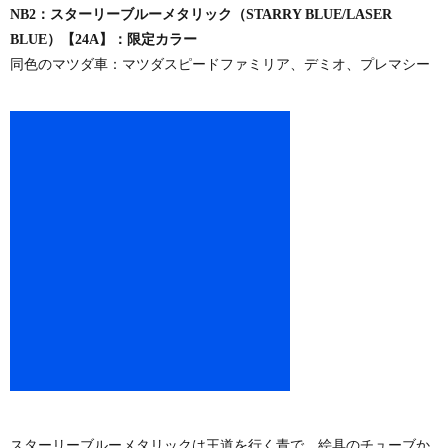
NB2：スターリーブルーメタリック（STARRY BLUE/LASER
BLUE）【24A】：限定カラー
同色のマツダ車：マツダスピードファミリア、デミオ、プレマシー
スターリーブルーメタリックは王道を行く青で、絵具のチューブか