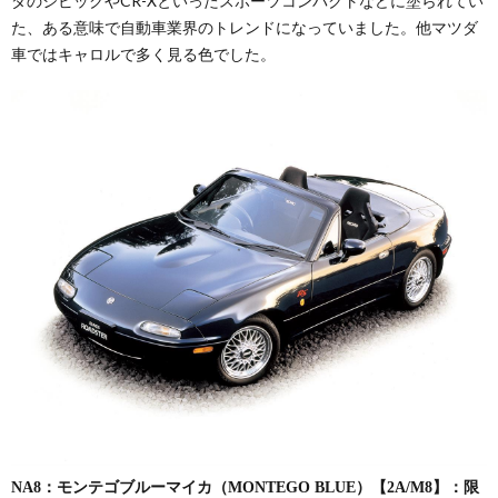
ダのシビックやCR-Xといったスポーツコンパクトなどに塗られてい
た、ある意味で自動車業界のトレンドになっていました。他マツダ
車ではキャロルで多く見る色でした。
NA8：モンテゴブルーマイカ（MONTEGO BLUE）【2A/M8】：限