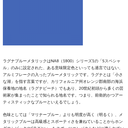
ラグナブルーメタリックはNA8（1800）シリーズ1の「Sスペシャ
ル」のみに設定された、ある意味限定色といっても過言ではない、
アルミフレークの入ったブルーメタリックです。ラグナとは「小さ
な湖」を指す言葉ですが、カリフォルニア州オレンジ郡南部の海浜
保養地の地名（ラグナビーチ）でもあり、20世紀初頭から多くの芸
術家が集まったことで知られる地名です。つまり、前衛的かつアー
ティスティックなブルーといえるでしょう。
色味としては「マリナーブルー」よりも明度が高く（明るく）、メ
タリックブルーは高級感とスポーティさを兼ねていることからホン