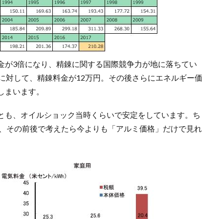
金が3倍になり、精錬に関する国際競争力が地に落ちてい
に対して、精錬料金が12万円。その後さらにエネルギー価
しまいます。
とも、オイルショック当時くらいで安定をしています。ち
から、その前後で考えたら今よりも「アルミ価格」だけで見れ