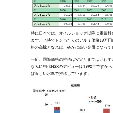
特に日本では、オイルショック以降に電気料
ます。当時でトン当たりのアルミ価格18万円
格の高騰となれば、確かに高い金属になって
一応、国際価格の推移は安定とまではいわず
なみに初代NSXのデビューは1990年です
ば近しい水準で推移しています。