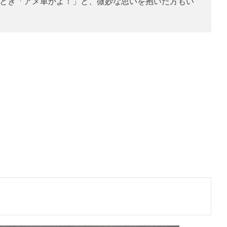
たとき「アメ車かよ！」と、微妙な思いを抱いた方もい