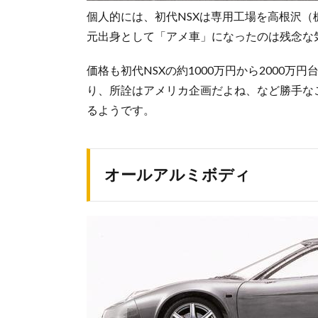
個人的には、初代NSXは専用工場を高根沢
元出身として「アメ車」になったのは残念な
価格も初代NSXの約1000万円から2000
り、所詮はアメリカ企画だよね、など勝手な
るようです。
オールアルミボディ