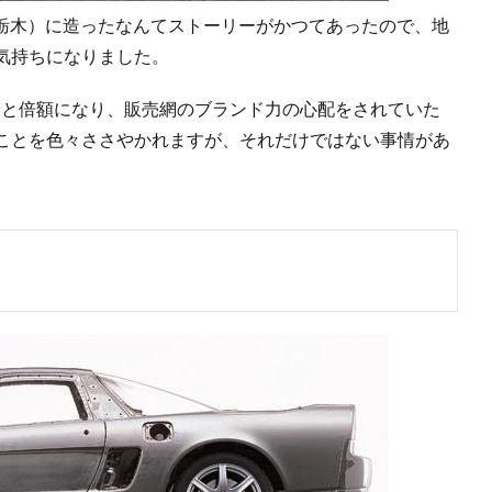
（栃木）に造ったなんてストーリーがかつてあったので、地
気持ちになりました。
万円台と倍額になり、販売網のブランド力の心配をされていた
ことを色々ささやかれますが、それだけではない事情があ