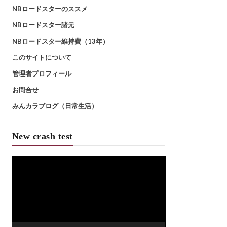
NBロードスターのススメ
NBロードスター諸元
NBロードスター維持費（13年）
このサイトについて
管理者プロフィール
お問合せ
みんカラブログ（日常生活）
New crash test
動
画
プ
レ
ー
ヤ
ー