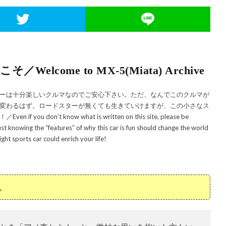
come to MX-5(Miata) Archive
ーは十分楽しいクルマなのでご安心下さい。ただ、なんでこのクルマが
変わるはず。ロードスターが無くても生きていけますが、この小さなス
n’t know what is written on this site, please be
t knowing the “features” of why this car is fun should change the world
ight sports car could enrich your life!
。