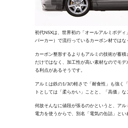
初代NSXは、世界初の「オールアルミボディ
パーカー）で流行っているカーボン材ではな
カーボン整形するよりもアルミの技術が蓄積
だけではなく、加工性が高い素材なのでモデ
る利点があるそうです。
アルミは鉄の1/3の軽さで「耐食性」も強く
トとしては「柔らかい」ことと、「高価」な
何故そんなに値段が張るのかというと、アル
電力を使うからで、別名「電気の缶詰」とい