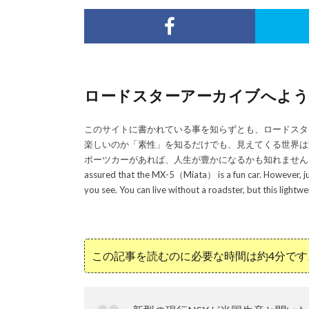
ロードスターアーカイブへようこそ／Wel
このサイトに書かれている事を知らずとも、ロードスタ
楽しいのか「素性」を知るだけでも、見えてくる世界は
ポーツカーがあれば、人生が豊かになるかも知れません！／Even if you do
assured that the MX-5（Miata） is a fun car. However, jus
you see. You can live without a roadster, but this lightwe
この記事を読むのに必要な時間は約4分です