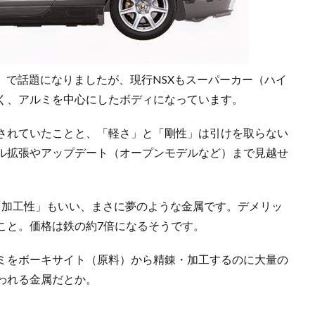
」で話題になりましたが、現行NSXもスーパーカー（ハイ
く、アルミを中心にしたボディになっています。
されていたことと、「軽さ」と「剛性」は引けを取らない
ル拡張やアップデート（オープンモデルなど）まで見越せ
「加工性」もいい、まさに夢のような金属です。デメリッ
こと。価格は鉄の約7倍になるそうです。
ミをボーキサイト（原料）から精錬・加工するのに大量の
われる金属だとか。