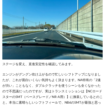
ステージを変え、直進安定性を確認してみます。
エンジンがグングン吹け上がるので忙しいシフトアップになりまし
たが、これが面白いくらい気持ちよく決まります。NA特有の「2速
が渋い」こともなく、ダブルクラッチを使うシーンも全くなかった
ので不思議だったのですが、実はトランスミッションは【NCロード
スターの5MT（ベースグレード／NR-A用）】に換装しているとのこ
と。本当に素晴らしいシフトフィールで、NB6の5MTが最強と思っ