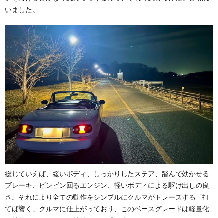
いました。
総じていえば、緩いボディ、しっかりしたステア、踏んで効かせる
ブレーキ、ビンビン回るエンジン、軽いボディによる駆け出しの良
さ。それにより全ての動作をシンプルにクルマがトレースする「打
てば響く」クルマに仕上がっており、このベースグレードは軽量化