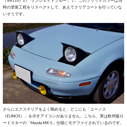
（VB110）の「サンシェイドブルー」で、このソリッドカラーは当
時の塗装工程をリスペクトして、あえてクリアコートを行っていな
いそうです。
さらにエクステリアをよく眺めると、どこにも「ユーノス
（EUNOS）」を示すアイコンがありません。こちら、実は欧州版ロ
ードスターの「Mazda MX-5」仕様にモデファイされているのです。