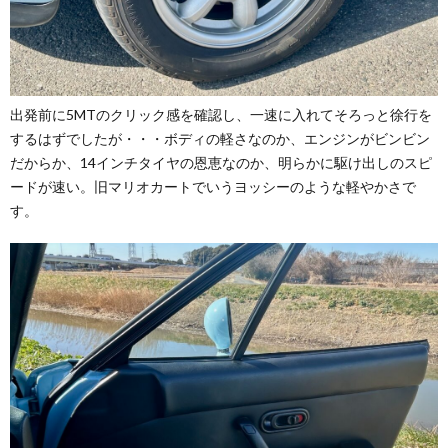
出発前に5MTのクリック感を確認し、一速に入れてそろっと徐行を
するはずでしたが・・・ボディの軽さなのか、エンジンがビンビン
だからか、14インチタイヤの恩恵なのか、明らかに駆け出しのスピ
ードが速い。旧マリオカートでいうヨッシーのような軽やかさで
す。