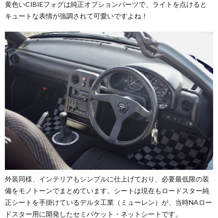
黄色いCIBIEフォグは純正オプションパーツで、ライトを点けると
キュートな表情が強調されて可愛いですよね！
外装同様、インテリアもシンプルに仕上げており、必要最低限の装
備をモノトーンでまとめています。シートは現在もロードスター純
正シートを手掛けているデルタ工業（ミューレン）が、当時NAロー
ドスター用に開発したセミバケット・ネットシートです。