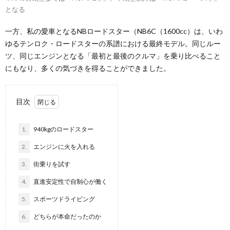
となる
一方、私の愛車となるNBロードスター（NB6C（1600cc）は、いわ
ゆるテンロク・ロードスターの系譜における最終モデル。同じルー
ツ、同じエンジンとなる「最初と最後のクルマ」を乗り比べること
にもなり、多くの気づきを得ることができました。
目次
1.
940kgのロードスター
2.
エンジンに火を入れる
3.
街乗りを試す
4.
直進安定性で自制心が働く
5.
スポーツドライビング
6.
どちらが本命だったのか