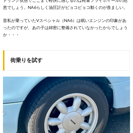
ドリング状態でここまで軽快に感じるのは軽量フライホイールの恩
恵でしょう。NA6らしく油圧計がピョコピョコ動くのが羨ましい。
昔私が乗っていたVスペシャル（NA6）は眠いエンジンの印象があ
ったのですが、あの子は綿密に整備されていなかったからでしょう
か・・・
街乗りを試す