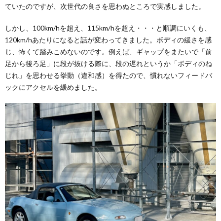
ていたのですが、次世代の良さを思わぬところで実感しました。
しかし、100km/hを超え、115km/hを超え・・・と順調にいくも、
120km/hあたりになると話が変わってきました。ボディの緩さを感
じ、怖くて踏みこめないのです。例えば、ギャップをまたいで「前
足から後ろ足」に段が抜ける際に、段の遅れというか「ボディのね
じれ」を思わせる挙動（違和感）を得たので、慣れないフィードバ
ックにアクセルを緩めました。