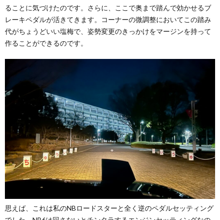
ることに気づけたのです。さらに、ここで奥まで踏んで効かせるブ
レーキペダルが活きてきます。コーナーの微調整においてこの踏み
代がちょうどいい塩梅で、姿勢変更のきっかけをマージンを持って
作ることができるのです。
思えば、これは私のNBロードスターと全く逆のペダルセッティング
でした。NB6は回さないとチンタラするエンジンセッティングなの