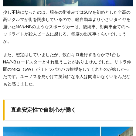
少し不快になったのは、現在の街並みではSUVを初めとした全高の
高いクルマが街を闊歩しているので、軽自動車より小さいタイヤを
履いたNAやNBのようなスポーツカーは、後続車、対向車全てのヘ
ッドライトが殺人ビームに感じる、毎度の出来事くらいでしょう
か。
また、想定はしていましたが、数百キロ走行するなかで1台も
NA/NBロードスターとすれ違うことがありませんでした。リトラ仲
間のMR2（SW）がリトラパカパカ挨拶をしてくれたのが嬉しかっ
たです。ユーノスを見かけて笑顔になる人は間違いなくいるんだな
ぁと感じました。
直進安定性で自制心が働く