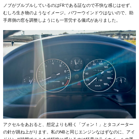
ノブがブルブルしているのはFRである証なので不快な感じはせず、
むしろ生き物のようなイメージ。パワーウインドウはないので、助
手席側の窓を調整しようにも一苦労する儀式がありました。
アクセルをあおると、想定よりも軽く「ブォン！」とタコメーター
の針が跳ね上がります。私のNBと同じエンジンなはずなのに、アイ