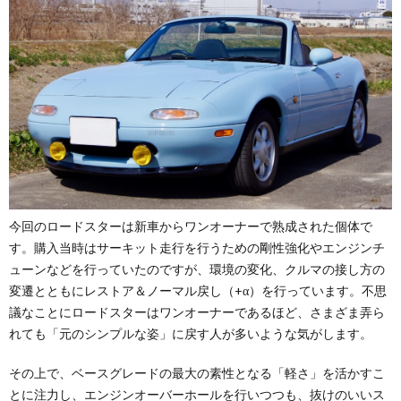
今回のロードスターは新車からワンオーナーで熟成された個体で
す。購入当時はサーキット走行を行うための剛性強化やエンジンチ
ューンなどを行っていたのですが、環境の変化、クルマの接し方の
変遷とともにレストア＆ノーマル戻し（+α）を行っています。不思
議なことにロードスターはワンオーナーであるほど、さまざま弄ら
れても「元のシンプルな姿」に戻す人が多いような気がします。
その上で、ベースグレードの最大の素性となる「軽さ」を活かすこ
とに注力し、エンジンオーバーホールを行いつつも、抜けのいいス