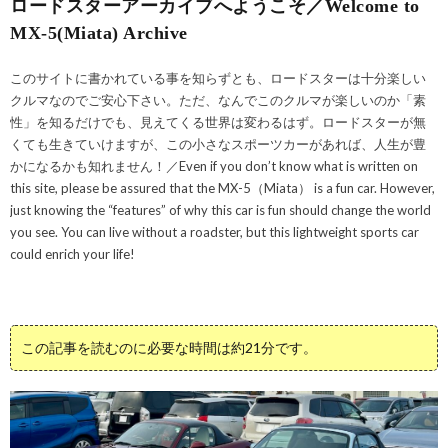
ロードスターアーカイブへようこそ／Welcome to
MX-5(Miata) Archive
このサイトに書かれている事を知らずとも、ロードスターは十分楽しい
クルマなのでご安心下さい。ただ、なんでこのクルマが楽しいのか「素
性」を知るだけでも、見えてくる世界は変わるはず。ロードスターが無
くても生きていけますが、この小さなスポーツカーがあれば、人生が豊
かになるかも知れません！／Even if you don’t know what is written on
this site, please be assured that the MX-5（Miata） is a fun car. However,
just knowing the “features” of why this car is fun should change the world
you see. You can live without a roadster, but this lightweight sports car
could enrich your life!
この記事を読むのに必要な時間は約21分です。