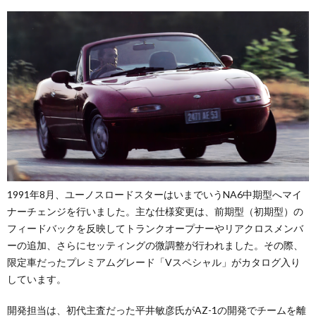
1991年8月、ユーノスロードスターはいまでいうNA6中期型へマイ
ナーチェンジを行いました。主な仕様変更は、前期型（初期型）の
フィードバックを反映してトランクオープナーやリアクロスメンバ
ーの追加、さらにセッティングの微調整が行われました。その際、
限定車だったプレミアムグレード「Vスペシャル」がカタログ入り
しています。
開発担当は、初代主査だった平井敏彦氏がAZ-1の開発でチームを離