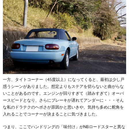
一方、タイトコーナー（45度以上）になってくると、最初は少し戸
惑うシーンがありました。想定よりもステアを切らないと曲がらな
いことがあるのです。エンジンが回りすぎて（踏みすぎて）オーバ
ースピードとなり、さらにブレーキが遅れてアンダーに・・・そん
な私のドラテクのヘボさが原因かと思いきや、気持ち多めに舵角を
入れることでコーナーが決まることに気づきました。
つまり、ここでハンドリングの「味付け」がNBロードスターと異な