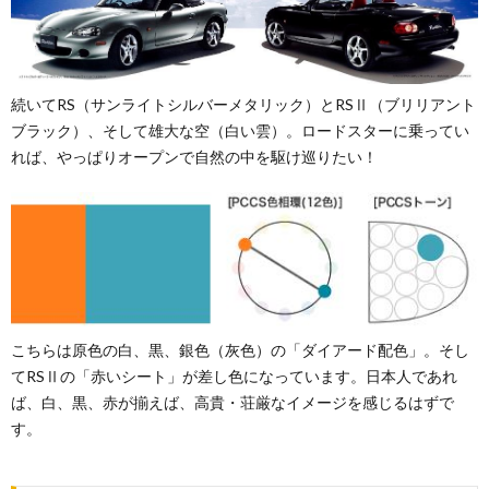
続いてRS（サンライトシルバーメタリック）とRSⅡ（ブリリアント
ブラック）、そして雄大な空（白い雲）。ロードスターに乗ってい
れば、やっぱりオープンで自然の中を駆け巡りたい！
こちらは原色の白、黒、銀色（灰色）の「ダイアード配色」。そし
てRSⅡの「赤いシート」が差し色になっています。日本人であれ
ば、白、黒、赤が揃えば、高貴・荘厳なイメージを感じるはずで
す。