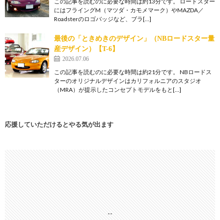
この記事を読むのに必要な時間は約13分です。 ロードスター
にはフライングM（マツダ・カモメマーク）やMAZDA／
Roadsterのロゴバッジなど、ブラ[…]
最後の「ときめきのデザイン」（NBロードスター量
産デザイン）【T-6】
2026.07.06
この記事を読むのに必要な時間は約21分です。 NBロードス
ターのオリジナルデザインはカリフォルニアのスタジオ
（MRA）が提示したコンセプトモデルをもと[…]
応援していただけるとやる気が出ます
--