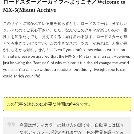
ロードスターアーカイブへようこそ／Welcome to
MX-5(Miata) Archive
このサイトに書かれている事を知らずとも、ロードスターは十分楽しい
クルマなのでご安心下さい。ただ、なんでこのクルマが楽しいのか「素
性」を知るだけでも、見えてくる世界は変わるはず。ロードスターが無
くても生きていけますが、この小さなスポーツカーがあれば、人生が豊
かになるかも知れません！／Even if you don’t know what is written on
this site, please be assured that the MX-5（Miata） is a fun car. However,
just knowing the “features” of why this car is fun should change the world
you see. You can live without a roadster, but this lightweight sports car
could enrich your life!
この記事を読むのに必要な時間は約4分です。
今回はボディカラーの魅せ方の話です。自動車には様々
なボディカラーが設定されますが、色の世界を調べてみ