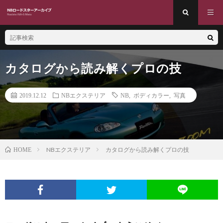
カタログから読み解くプロの技
2019.12.12
NBエクステリア
NB
,
ボディカラー
,
写真
NBエクステリア
カタログから読み解くプロの技
HOME