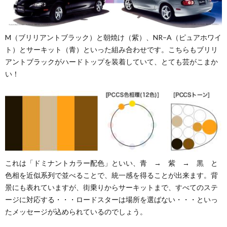
M（ブリリアントブラック）と朝焼け（紫）、NR−A（ピュアホワイ
ト）とサーキット（青）といった組み合わせです。こちらもブリリ
アントブラックがハードトップを装着していて、とても芸がこまか
い！
これは「ドミナントカラー配色」といい、青 → 紫 → 黒 と
色相を近似系列で並べることで、統一感を得ることが出来ます。背
景にも表れていますが、街乗りからサーキットまで、すべてのステ
ージに対応する・・・ロードスターは場所を選ばない・・・といっ
たメッセージが込められているのでしょう。