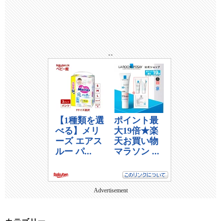
--
Advertisement