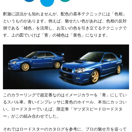
釈迦に説法かも知れませんが、配色の基本テクニックには「色相」
というものがあります。例えば、魅せたい色があれば、色相の反対
側である「補色」を活用し、お互いの色を引き立てるテクニックで
す。上の図でいけば「青」の補色は「黄色」になります。
このカラーリングで超定番なのはイメージカラーを「青」にしてい
るスバル車。青いインプレッサに黄色のホイール、本当にカッコい
い。ロードスターでいえば、限定車「マツダスピードロードスタ
ー」がこの組み合わせでした。
それではロードスターのカタログを参考に、プロの魅せ方を追って