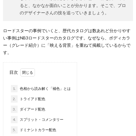
ると、なかなか面白いことが分かります。そこで、プロ
のデザイナーさんの技を追っていきましょう。
ロードスターの事例でいくと、歴代カタログは数あれど分かりやす
い事例はNB3ロードスターのカタログです。なぜなら、ボディカラ
ー（グレード紹介）に「映える背景」を重ねて掲載しているからで
す。
目次
1.
色相から読み解く「補色」とは
2.
トライアド配色
3.
ダイアード配色
4.
スプリット・コメンタリー
5.
ドミナントカラー配色