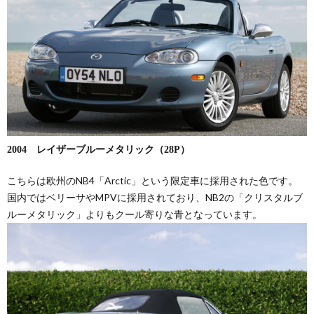
2004 レイザーブルーメタリック（28P）
こちらは欧州のNB4「Arctic」という限定車に採用された色です。
国内ではベリーサやMPVに採用されており、NB2の「クリスタルブ
ルーメタリック」よりもクール寄りな青となっています。