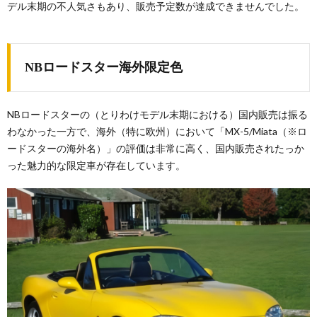
デル末期の不人気さもあり、販売予定数が達成できませんでした。
NBロードスター海外限定色
NBロードスターの（とりわけモデル末期における）国内販売は振る
わなかった一方で、海外（特に欧州）において「MX-5/Miata（※ロ
ードスターの海外名）」の評価は非常に高く、国内販売されたっか
った魅力的な限定車が存在しています。