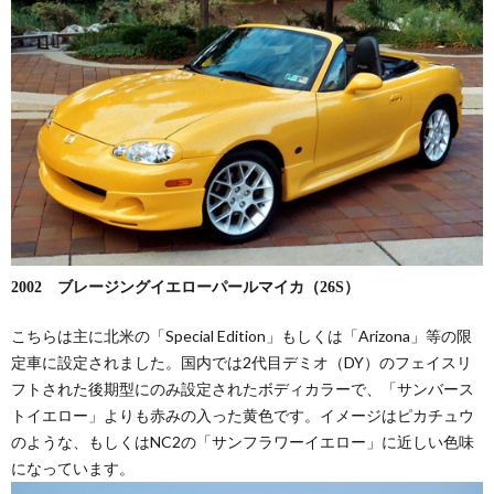
2002 ブレージングイエローパールマイカ（26S）
こちらは主に北米の「Special Edition」もしくは「Arizona」等の限
定車に設定されました。国内では2代目デミオ（DY）のフェイスリ
フトされた後期型にのみ設定されたボディカラーで、「サンバース
トイエロー」よりも赤みの入った黄色です。イメージはピカチュウ
のような、もしくはNC2の「サンフラワーイエロー」に近しい色味
になっています。