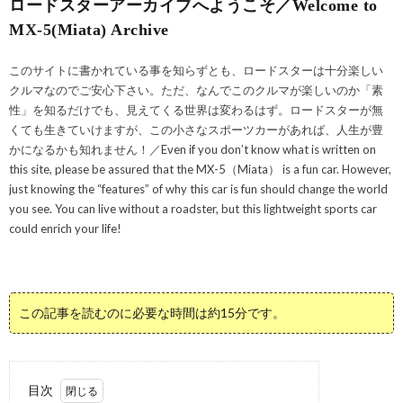
ロードスターアーカイブへようこそ／Welcome to
MX-5(Miata) Archive
このサイトに書かれている事を知らずとも、ロードスターは十分楽しい
クルマなのでご安心下さい。ただ、なんでこのクルマが楽しいのか「素
性」を知るだけでも、見えてくる世界は変わるはず。ロードスターが無
くても生きていけますが、この小さなスポーツカーがあれば、人生が豊
かになるかも知れません！／Even if you don’t know what is written on
this site, please be assured that the MX-5（Miata） is a fun car. However,
just knowing the “features” of why this car is fun should change the world
you see. You can live without a roadster, but this lightweight sports car
could enrich your life!
この記事を読むのに必要な時間は約15分です。
目次