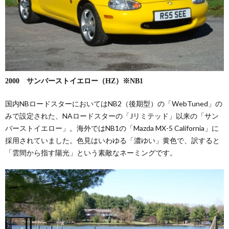
2000 サンバーストイエロー（HZ）※NB1
国内NBロードスターにおいてはNB2（後期型）の「WebTuned」の
みで設定された、NAロードスターの「Jリミテッド」以来の「サン
バーストイエロー」。海外ではNB1の「Mazda MX-5 California」に
採用されていました。色見はいわゆる「濃ゆい」黄色で、訳すると
「雲間から指す陽光」という素敵なネーミングです。