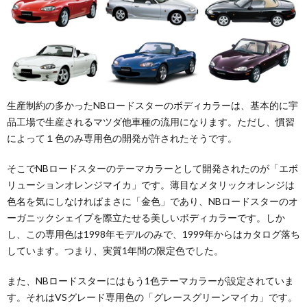
生産制約の多かったNBロードスターのボディカラーは、基本的に宇
品工場で生産されるマツダ他車種の流用になります。ただし、慣習
によって１色のみ専用色の開発が許されたそうです。
そこでNBロードスターのテーマカラーとして開発されたのが「エボ
リューションオレンジマイカ」です。薄目なメタリックオレンジは
色名を気にしなければまさに「金色」であり、NBロードスターのオ
ーガニックシェイプを際立たせる美しいボディカラーです。しか
し、この専用色は1998年モデルのみで、1999年からはカタログ落ち
しています。つまり、実質1年間の限定色でした。
また、NBロードスターにはもう1色テーマカラーが設定されていま
す。それはVSグレード専用色の「グレースグリーンマイカ」です。