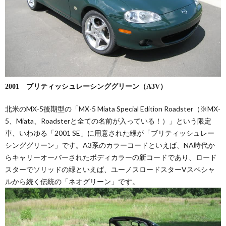
2001 ブリティッシュレーシンググリーン（A3V）
北米のMX-5後期型の「MX-5 Miata Special Edition Roadster（※MX-
5、Miata、Roadsterと全ての名前が入っている！）」という限定
車、いわゆる「2001 SE」に用意された緑が「ブリティッシュレー
シンググリーン」です。A3系のカラーコードといえば、NA時代か
らキャリーオーバーされたボディカラーの新コードであり、ロード
スターでソリッドの緑といえば、ユーノスロードスターVスペシャ
ルから続く伝統の「ネオグリーン」です。