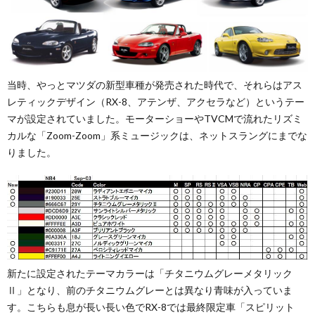
当時、やっとマツダの新型車種が発売された時代で、それらはアス
レティックデザイン（RX-8、アテンザ、アクセラなど）というテー
マが設定されていました。モーターショーやTVCMで流れたリズミ
カルな「Zoom-Zoom」系ミュージックは、ネットスラングにまでな
りました。
新たに設定されたテーマカラーは「チタニウムグレーメタリック
Ⅱ」となり、前のチタニウムグレーとは異なり青味が入っていま
す。こちらも息が長い長い色でRX-8では最終限定車「スピリット