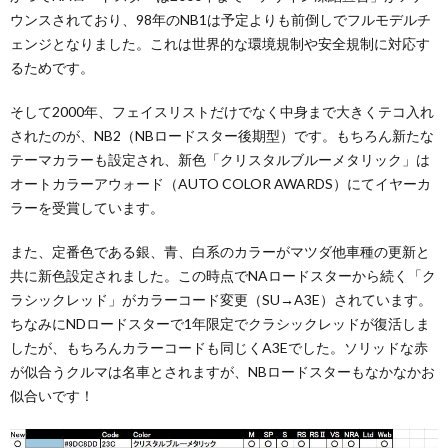
ウンスされており、98年のNB1は予定よりも前倒しでフルモデルチ
ェンジとなりました。これは世界的な環境規制や安全規制に対応す
るためです。
そして2000年、フェイスリストだけでなく中身まで大きくテコ入れ
されたのが、NB2（NBロードスター後期型）です。もちろん新たな
テーマカラーも設定され、新色「クリスタルブルーメタリック」は
オートカラーアウォード（AUTO COLOR AWARDS）にてイヤーカ
ラーを受賞しています。
また、定番色である銀、青、白系のカラーがマツダ他車種の更新と
共に新色設定されました。この時点でNAロードスターから続く「ク
ラシックレッド」がカラーコード変更（SU→A3E）されています。
ちなみにNDロードスターで1年限定でクラシックレッドが復活しま
したが、もちろんカラーコードも同じくA3Eでした。ソリッドな赤
が似合うクルマは名車とされますが、NBロードスターもなかなかお
似合いです！