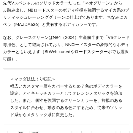
先代Vスペシャルのソリッドカラーだった「ネオグリーン」から一
歩踏み出し、NBロードスターのボディ抑揚を強調するマイカ系のブ
リティッシュレーシンググリーンに仕上げてあります。ちなみにカ
ペラ（MAZDA626）と共有するボディカラーです。
なお、グレースグリーンはNB4（2004）生産前半まで「VSグレード
専用色」として継続されており、NBロードスターの象徴的なボディ
カラーともいえます（※Web-tunedやロードスターターボでも選択
可能）。
＜マツダ技法より転記＞
幅広いカスタマー層をカバーするため７色のボディカラーを
設定。アイキャッチカラーとしてオレンジメタリックを追加
した。また、個性を強調するグリーンカラーを、抑揚のある
スタイルに合わせ、動きのある色にするため、従来のソリッ
ド系からメタリック系に変更した。