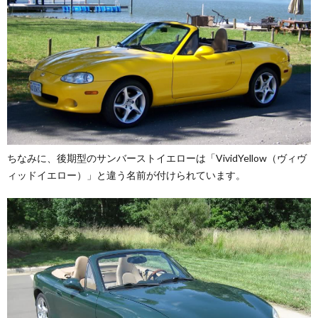
ちなみに、後期型のサンバーストイエローは「VividYellow（ヴィヴ
ィッドイエロー）」と違う名前が付けられています。