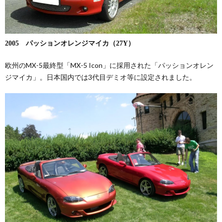
2005 パッションオレンジマイカ（27Y）
欧州のMX-5最終型「MX-5 Icon」に採用された「パッションオレン
ジマイカ」。日本国内では3代目デミオ等に設定されました。