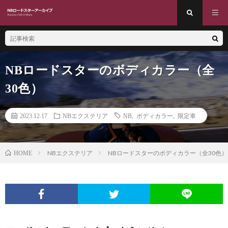
NBロードスターのボディカラー（全
30色）
2023.12.17
NBエクステリア
NB
,
ボディカラー
,
限定車
NBエクステリア
NBロードスターのボディカラー（全30色）
HOME