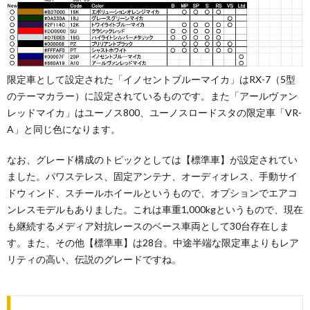
限定車として設定された「イノセントブルーマイカ」はRX-7（5型
のテーマカラー）に設定されているものです。また「アールヴァン
レッドマイカ」はユーノス800、ユーノスロードスタの限定車「VR-
A」と同じ色になります。
なお、グレード構成のトピックとしては【標準車】が設定されてい
ました。パワステレス、固定アンテナ、オーディオレス、手動サイ
ドウィンド、スチールホイールというもので、オプションでエアコ
ンレスモデルもありました。これは車重1,000kgというもので、現在
も継続するメディア対抗レースのベース車両として30台存在しま
す。また、その他【標準車】は28台。中途半端な限定車よりもレア
リティの高い、伝説のグレードですね。