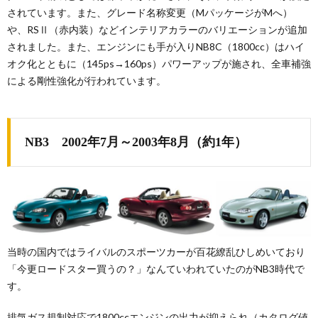
されています。また、グレード名称変更（MパッケージがMへ）
や、RSⅡ（赤内装）などインテリアカラーのバリエーションが追加
されました。また、エンジンにも手が入りNB8C（1800cc）はハイ
オク化とともに（145ps→160ps）パワーアップが施され、全車補強
による剛性強化が行われています。
NB3 2002年7月～2003年8月（約1年）
当時の国内ではライバルのスポーツカーが百花繚乱ひしめいており
「今更ロードスター買うの？」なんていわれていたのがNB3時代で
す。
排気ガス規制対応で1800ccエンジンの出力が抑えられ（カタログ値