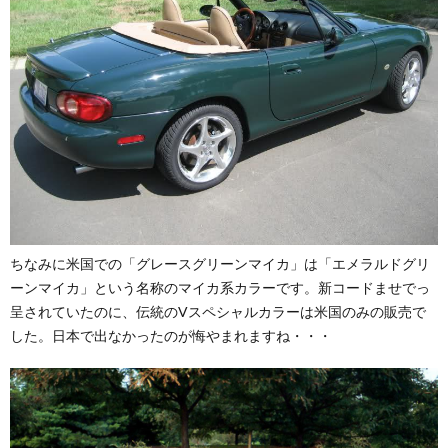
ちなみに米国での「グレースグリーンマイカ」は「エメラルドグリ
ーンマイカ」という名称のマイカ系カラーです。新コードませでっ
呈されていたのに、伝統のVスペシャルカラーは米国のみの販売で
した。日本で出なかったのが悔やまれますね・・・