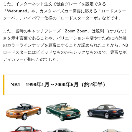
した。インターネット注文で独自グレードを設定できる
「Webtuned」や、カスタマイズカー需要に応える「ロードスター
クーペ」、ハイパワー仕様の「ロードスターターボ」などです。
また、当時のキャッチフレーズ「Zoom-Zoom」は溌剌（はつらつ）
さを示す言葉であることや、バリエーションを増やすために内外装
のカラーラインナップを豊富にすることが認められたことから、NB
ロードスターにはビビッドなものからシックなものまで、豊富なボ
ディカラーが揃ったのでした。
NB1 1998年1月～2000年6月（約2年半）