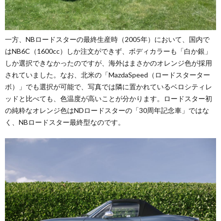
一方、NBロードスターの最終生産時（2005年）において、国内で
はNB6C（1600cc）しか注文ができず、ボディカラーも「白か銀」
しか選択できなかったのですが、海外はまさかのオレンジ色が採用
されていました。なお、北米の「MazdaSpeed（ロードスターター
ボ）」でも選択が可能で、写真では隣に置かれているベロシティレ
ッドと比べても、色温度が高いことが分かります。ロードスター初
の純粋なオレンジ色はNDロードスターの「30周年記念車」ではな
く、NBロードスター最終型なのです。