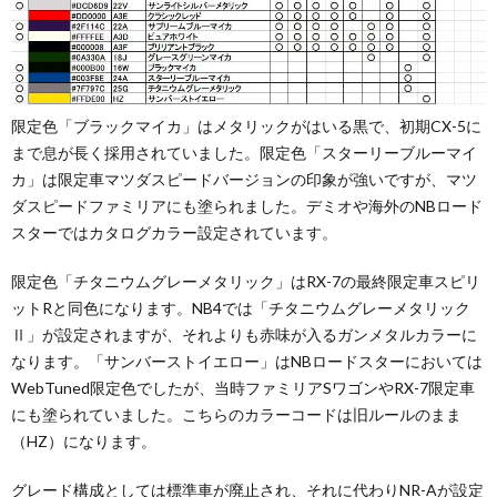
限定色「ブラックマイカ」はメタリックがはいる黒で、初期CX-5に
まで息が長く採用されていました。限定色「スターリーブルーマイ
カ」は限定車マツダスピードバージョンの印象が強いですが、マツ
ダスピードファミリアにも塗られました。デミオや海外のNBロード
スターではカタログカラー設定されています。
限定色「チタニウムグレーメタリック」はRX-7の最終限定車スピリ
ットRと同色になります。NB4では「チタニウムグレーメタリック
Ⅱ」が設定されますが、それよりも赤味が入るガンメタルカラーに
なります。「サンバーストイエロー」はNBロードスターにおいては
WebTuned限定色でしたが、当時ファミリアSワゴンやRX-7限定車
にも塗られていました。こちらのカラーコードは旧ルールのまま
（HZ）になります。
グレード構成としては標準車が廃止され、それに代わりNR-Aが設定