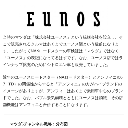
当時のマツダは「株式会社ユーノス」という統括会社を設立し、そ
こで販売されるクルマはあくまでユーノス製という建前になりま
す。したがってNA6ロードスターの車検証は「マツダ」ではなく
「ユーノス」の表記になってるはずです。なお、ユーノス店ではラ
インナップ拡充のためにシトロエン車も販売していました。
近年のユーノスロードスター（NAロードスター）とアンフィニRX-
7（FD）の関係性からすると「アンフィニ」の方がハイブランドの
イメージがありますが、アンフィニはあくまで乗用車中心のブラン
ドでした。なお、バブル景気崩壊とともにユーノスは消滅、その店
舗機能はアンフィニと合併することになります。
マツダ5チャンネル戦略：分布図