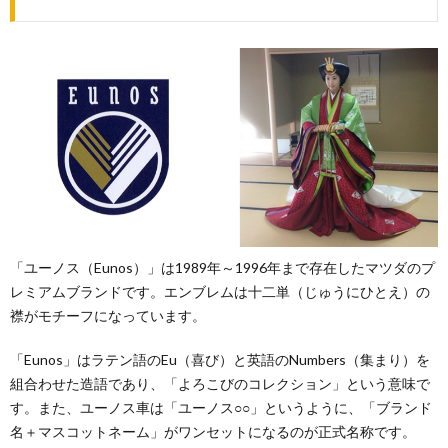
「ユーノス（Eunos）」は1989年～1996年まで存在したマツダのプ
レミアムブランドです。エンブレムは十二単（じゅうにひとえ）の
襟がモチーフになっています。
「Eunos」はラテン語のEu（喜び）と英語のNumbers（集まり）を
組合わせた造語であり、「よろこびのコレクション」という意味で
す。また、ユーノス車は「ユーノス○○」というように、「ブランド
名＋マスコットネーム」がワンセットになるのが正式名称です。