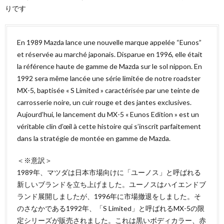
りです
En 1989 Mazda lance une nouvelle marque appelée “Eunos”
et réservée au marché japonais. Disparue en 1996, elle était
la référence haute de gamme de Mazda sur le sol nippon. En
1992 sera même lancée une série limitée de notre roadster
MX-5, baptisée « S Limited » caractérisée par une teinte de
carrosserie noire, un cuir rouge et des jantes exclusives.
Aujourd’hui, le lancement du MX-5 « Eunos Edition » est un
véritable clin d’œil à cette histoire qui s’inscrit parfaitement
dans la stratégie de montée en gamme de Mazda.
＜※意訳＞
1989年、マツダは日本市場向けに「ユーノス」と呼ばれる
新しいブランドを立ち上げました。ユーノスはハイエンドブ
ランド展開しましたが、1996年に市場撤退をしました。そ
のさなかである1992年、「S Limited」と呼ばれるMX-5の限
定シリーズが販売されました。これは黒いボディカラー、赤