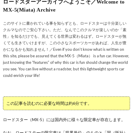
ロードスターアーカイブへようこそ／Welcome to
MX-5(Miata) Archive
このサイトに書かれている事を知らずとも、ロードスターは十分楽しい
クルマなのでご安心下さい。ただ、なんでこのクルマが楽しいのか「素
性」を知るだけでも、見えてくる世界は変わるはず。ロードスターが無
くても生きていけますが、この小さなスポーツカーがあれば、人生が豊
かになるかも知れません！／Even if you don’t know what is written on
this site, please be assured that the MX-5（Miata） is a fun car. However,
just knowing the “features” of why this car is fun should change the world
you see. You can live without a roadster, but this lightweight sports car
could enrich your life!
この記事を読むのに必要な時間は約6分です。
ロードスター（MX-5）には国内外に様々な限定車が存在します。
なお、ロードスターの限定車は「世界単位」のものと「国（販社）