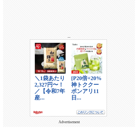
--
Advertisement