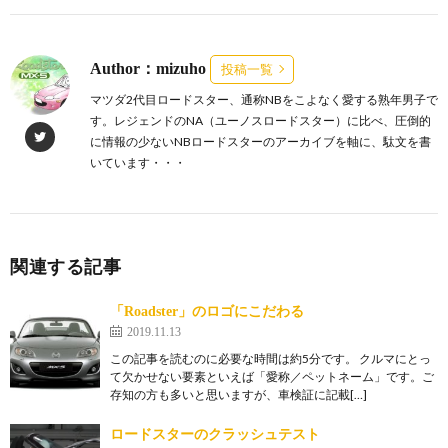
Author：mizuho
投稿一覧
マツダ2代目ロードスター、通称NBをこよなく愛する熟年男子で
す。レジェンドのNA（ユーノスロードスター）に比べ、圧倒的
に情報の少ないNBロードスターのアーカイブを軸に、駄文を書
いています・・・
関連する記事
「Roadster」のロゴにこだわる
2019.11.13
この記事を読むのに必要な時間は約5分です。 クルマにとっ
て欠かせない要素といえば「愛称／ペットネーム」です。ご
存知の方も多いと思いますが、車検証に記載[…]
ロードスターのクラッシュテスト