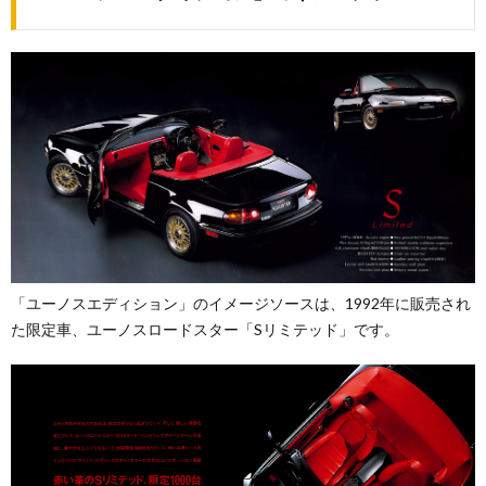
「ユーノスエディション」のイメージソースは、1992年に販売され
た限定車、ユーノスロードスター「Sリミテッド」です。