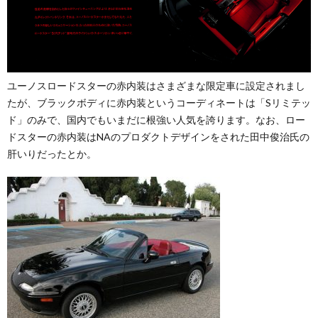
ユーノスロードスターの赤内装はさまざまな限定車に設定されまし
たが、ブラックボディに赤内装というコーディネートは「Sリミテッ
ド」のみで、国内でもいまだに根強い人気を誇ります。なお、ロー
ドスターの赤内装はNAのプロダクトデザインをされた田中俊治氏の
肝いりだったとか。