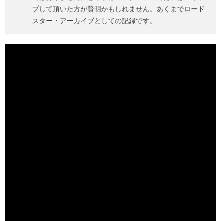
プして頂いた方が賢明かもしれません。あくまでロード
スター・アーカイブとしての記録です。