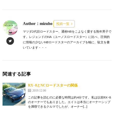
Author：mizuho
投稿一覧
マツダ2代目ロードスター、通称NBをこよなく愛する熟年男子で
す。レジェンドのNA（ユーノスロードスター）に比べ、圧倒的
に情報の少ないNBロードスターのアーカイブを軸に、駄文を書
いています・・・
関連する記事
RX−8とNCロードスターの関係
2019.12.06
この記事を読むのに必要な時間は約4分です。 私は以前RX−8
のオーナーでもありました。エイトは本当にオーナーシップ
を満喫できるクルマでしたが、オーナー[…]