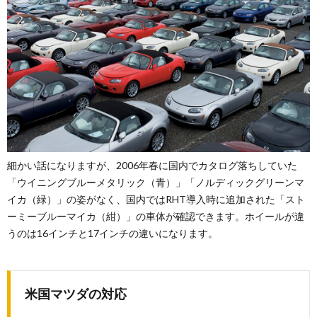
細かい話になりますが、2006年春に国内でカタログ落ちしていた
「ウイニングブルーメタリック（青）」「ノルディックグリーンマ
イカ（緑）」の姿がなく、国内ではRHT導入時に追加された「スト
ーミーブルーマイカ（紺）」の車体が確認できます。ホイールが違
うのは16インチと17インチの違いになります。
米国マツダの対応