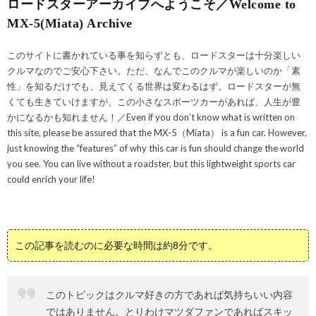
ロードスターアーカイブへようこそ／Welcome to
MX-5(Miata) Archive
このサイトに書かれている事を知らずとも、ロードスターは十分楽しい
クルマなのでご安心下さい。ただ、なんでこのクルマが楽しいのか「素
性」を知るだけでも、見えてくる世界は変わるはず。ロードスターが無
くても生きていけますが、この小さなスポーツカーがあれば、人生が豊
かになるかも知れません！／Even if you don’t know what is written on
this site, please be assured that the MX-5（Miata） is a fun car. However,
just knowing the “features” of why this car is fun should change the world
you see. You can live without a roadster, but this lightweight sports car
could enrich your life!
この記事を読むのに必要な時間は約8分です。
このトピックはクルマ好きの方であれば気持ちいい内容
ではありません。とりわけマツダファンであればスキッ