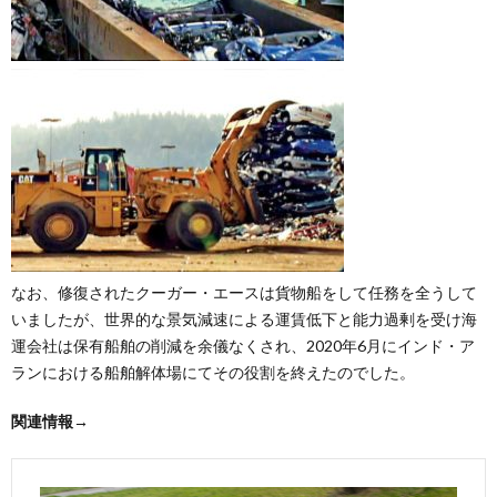
なお、修復されたクーガー・エースは貨物船をして任務を全うして
いましたが、世界的な景気減速による運賃低下と能力過剰を受け海
運会社は保有船舶の削減を余儀なくされ、2020年6月にインド・ア
ランにおける船舶解体場にてその役割を終えたのでした。
関連情報→