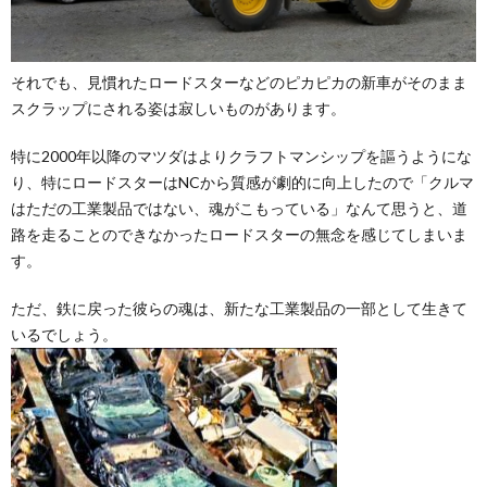
それでも、見慣れたロードスターなどのピカピカの新車がそのまま
スクラップにされる姿は寂しいものがあります。
特に2000年以降のマツダはよりクラフトマンシップを謳うようにな
り、特にロードスターはNCから質感が劇的に向上したので「クルマ
はただの工業製品ではない、魂がこもっている」なんて思うと、道
路を走ることのできなかったロードスターの無念を感じてしまいま
す。
ただ、鉄に戻った彼らの魂は、新たな工業製品の一部として生きて
いるでしょう。