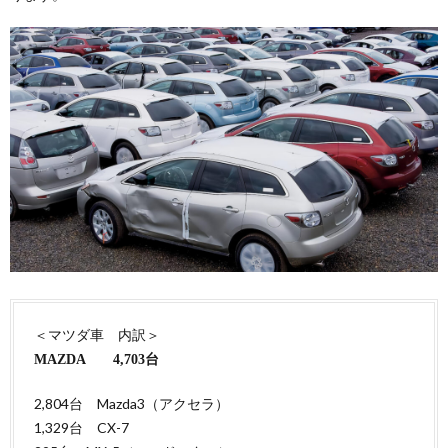
＜マツダ車 内訳＞
MAZDA 4,703台
2,804台 Mazda3（アクセラ）
1,329台 CX-7