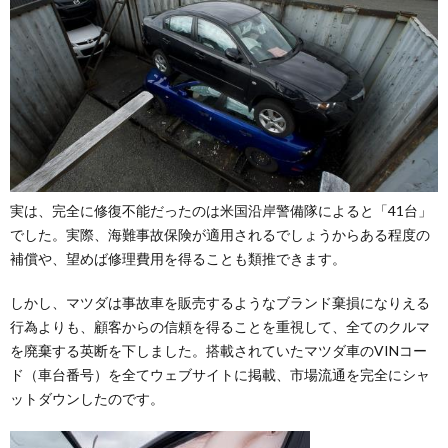
実は、完全に修復不能だったのは米国沿岸警備隊によると「41台」
でした。実際、海難事故保険が適用されるでしょうからある程度の
補償や、望めば修理費用を得ることも類推できます。
しかし、マツダは事故車を販売するようなブランド棄損になりえる
行為よりも、顧客からの信頼を得ることを重視して、全てのクルマ
を廃棄する英断を下しました。搭載されていたマツダ車のVINコー
ド（車台番号）を全てウェブサイトに掲載、市場流通を完全にシャ
ットダウンしたのです。