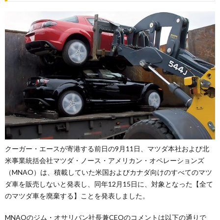
クーガー・エースが寄港する前日の9月11日、マツダ本社および北
米事業統括会社マツダ・ノース・アメリカン・オペレーションズ
（MNAO）は、積載していた米国およびカナダ向けのすべてのマツ
ダ車を販売しないと発表し、同年12月15日に、対象となった【全て
のマツダ車を廃棄する】ことを発表しました。
MNAOのジム・オサリバン社長兼CEOのコメントは以下の通りで