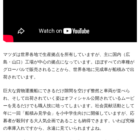
マツダは世界各地で生産拠点を所有していますが、主に国内（広
島・山口）工場が中心の拠点になっています。ほぼすべての車種が
グローバルで販売されることから、世界各地に完成車が船積みで出
荷されています。
巨大な貨物運搬船にできるだけ隙間を空けず整然と車両が並べら
れ、そして出荷されていく姿はオフィシャル公開されているムービ
ーを見るだけでも職人技に唸ってしまいます。社会貢献活動として
年に一回「船積み見学会」を小中学生向けに開催していますが、応
募者が殺到する大人気企画であることも納得できます。いわば究極
の車庫入れですから、永遠に見ていられますよね。