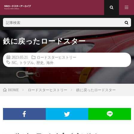
鉄に戻ったロードスター
2023.05.21
ロードスターヒストリー
NC
,
トラブル
,
歴史
,
海外
ロードスターヒストリー
鉄に戻ったロードスター
HOME