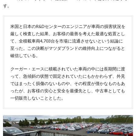
す。
米国と日本のR&Dセンターのエンジニアが車両の損害状況を
厳しく検査した結果、お客様の最善を考えた最適な処置とし
て、全積載車両4,703台を市場に流通させないという結論に
至った。この決断がマツダブランドの維持向上につながると
確信している。
クーガー・エースに積載されていた車両の中には長期間に渡
って、急傾斜の状態で固定されていたにもかかわらず、外見
ではまったく損傷のないものや、その程度が僅かなものもあ
ったが、お客様の安心と安全を最優先とし、中古車としても
一切販売しないこととした。