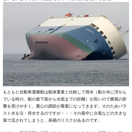
もともと自動車運搬船は船体重量と比較して喫水（船が水に浮かん
でいる時の、船の最下面から水面までの距離）が高いので横風の影
響を受けやすく、重心の調節が重要になってきます。そのためバラ
スト水を注・排水するのですが・・・その最中に台風などの大きな
風で流されてしまうと、座礁のリスクがあるのです。