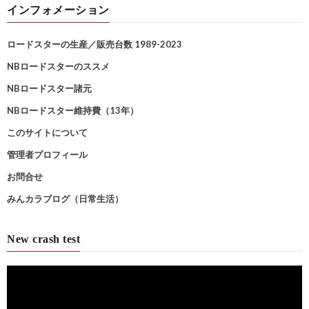
インフォメーション
ロードスターの生産／販売台数 1989-2023
NBロードスターのススメ
NBロードスター諸元
NBロードスター維持費（13年）
このサイトについて
管理者プロフィール
お問合せ
みんカラブログ（日常生活）
New crash test
動
画
プ
レ
ー