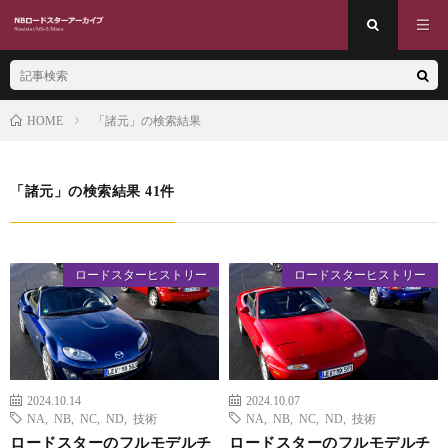
「諸元」の検索結果
HOME
「諸元」の検索結果 41件
ロードスターヒストリー
ロードスターヒストリー
2024.10.14
2024.10.07
NA
,
NB
,
NC
,
ND
,
技術
NA
,
NB
,
NC
,
ND
,
技術
ロードスターのフルモデルチ
ロードスターのフルモデルチ