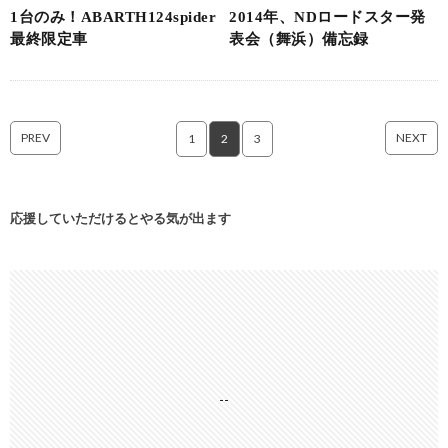
1台のみ！ABARTH124spider
2014年、NDロードスター発
最終限定車
表会（舞浜）備忘録
PREV
NEXT
1
2
3
応援していただけるとやる気が出ます
--