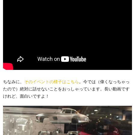
ちなみに、
そのイベントの様子はこちら
。今では（偉くなっちゃっ
たので）絶対に話せないことをおっしゃっています。長い動画です
けれど、面白いですよ！