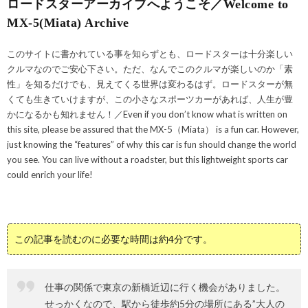
ロードスターアーカイブへようこそ／Welcome to
MX-5(Miata) Archive
このサイトに書かれている事を知らずとも、ロードスターは十分楽しい
クルマなのでご安心下さい。ただ、なんでこのクルマが楽しいのか「素
性」を知るだけでも、見えてくる世界は変わるはず。ロードスターが無
くても生きていけますが、この小さなスポーツカーがあれば、人生が豊
かになるかも知れません！／Even if you don’t know what is written on
this site, please be assured that the MX-5（Miata） is a fun car. However,
just knowing the “features” of why this car is fun should change the world
you see. You can live without a roadster, but this lightweight sports car
could enrich your life!
この記事を読むのに必要な時間は約4分です。
仕事の関係で東京の新橋近辺に行く機会がありました。
せっかくなので、駅から徒歩約5分の場所にある”大人の