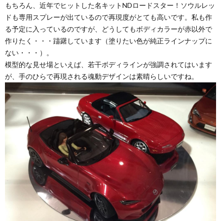
もちろん、近年でヒットした名キットNDロードスター！ソウルレッ
ドも専用スプレーが出ているので再現度がとても高いです。私も作
る予定に入っているのですが、どうしてもボディカラーが赤以外で
作りたく・・・躊躇しています（塗りたい色が純正ラインナップに
ない・・・）。
模型的な見せ場といえば、若干ボディラインが強調されてはいます
が、手のひらで再現される魂動デザインは素晴らしいですね。