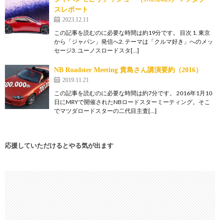
スレポート
2023.12.11
この記事を読むのに必要な時間は約19分です。 目次 1. 東京
から「ジャパン」発信へ2. テーマは「クルマ好き」へのメッ
セージ3. ユーノスロードスタ[…]
NB Roadster Meeting 貴島さん講演要約（2016）
2019.11.21
この記事を読むのに必要な時間は約7分です。 2016年1月10
日にMRYで開催されたNBロードスターミーティング。そこ
でマツダロードスターの二代目主査[…]
応援していただけるとやる気が出ます