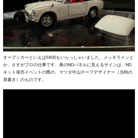
オープンカーといえばS800もいらっしゃいました。メッキラインと
か、さすがプロの仕事です。奥のNDパネルに見えるサインは、ND
キット発売イベントの際の、マツダ中山チーフデザイナー（当時の
肩書き）のものです。