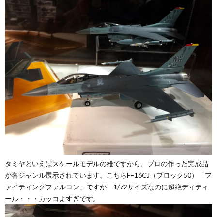
タミヤといえばスケールモデルの雄ですから、プロの作った完成品
が各ジャンル展示されています。こちらF−16CJ（ブロック50）「フ
ァイティングファルコン」ですが、1/72サイズなのに超絶ディティ
ール・・・カッコよすぎです。