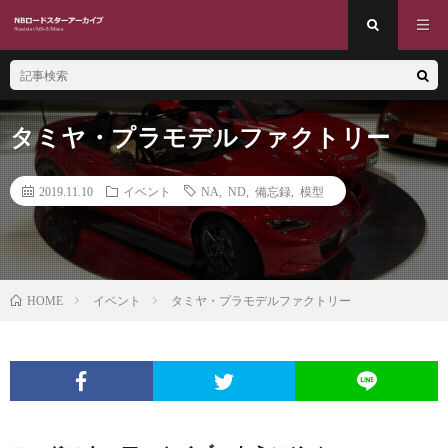
タミヤ・プラモデルファクトリー
2019.11.10
イベント
NA
,
ND
,
備忘録
,
模型
イベント
タミヤ・プラモデルファクトリー
HOME