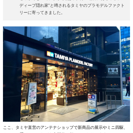
ディープ隠れ家”と噂されるタミヤのプラモデルファクト
リーに寄ってきました。
ここ、タミヤ直営のアンテナショップで新商品の展示やミニ四駆、