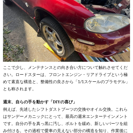
ここで少し、メンテナンスとの向き合い方について触れさせてくだ
さい。ロードスターは、フロントエンジン・リアドライブという極
めて素直な構造と、整備性の良さから「1/1スケールのプラモデル」
とも称されます。
週末、自らの手を動かす「DIYの喜び」
例えば、先述したシフトダストブーツの交換やオイル交換。これら
はサンデーメカニックにとって、最高の週末エンターテインメント
です。自分の手を真っ黒に汚し、ボルトを緩め、新しいパーツを組
み付ける。その過程で愛車の見えない部分の構造を知り、作業後に