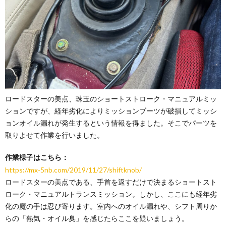
ロードスターの美点、珠玉のショートストローク・マニュアルミッ
ションですが、経年劣化によりミッションブーツが破損してミッシ
ョンオイル漏れが発生するという情報を得ました。そこでパーツを
取りよせて作業を行いました。
作業様子はこちら：
https://mx-5nb.com/2019/11/27/shiftknob/
ロードスターの美点である、手首を返すだけで決まるショートスト
ローク・マニュアルトランスミッション。しかし、ここにも経年劣
化の魔の手は忍び寄ります。室内へのオイル漏れや、シフト周りか
らの「熱気・オイル臭」を感じたらここを疑いましょう。