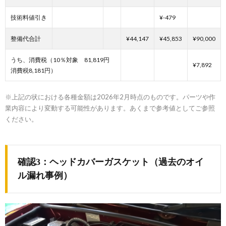
技術料値引き
¥-479
整備代合計
¥44,147
¥45,853
¥90,000
うち、消費税（10％対象 81,819円
¥7,892
消費税8,181円）
※上記の状における各種金額は2026年2月時点のものです。パーツや作
業内容により変動する可能性があります。あくまで参考値としてご参照
ください。
確認3：ヘッドカバーガスケット（過去のオイ
ル漏れ事例）