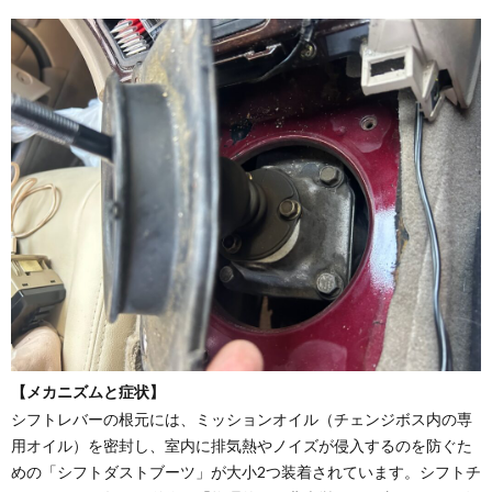
【メカニズムと症状】
シフトレバーの根元には、ミッションオイル（チェンジボス内の専
用オイル）を密封し、室内に排気熱やノイズが侵入するのを防ぐた
めの「シフトダストブーツ」が大小2つ装着されています。シフトチ