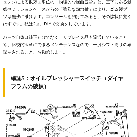
ェンジによる数万回単位の「物理的な屈曲疲労」と、直下にある触
媒やミッションケースからの「強烈な熱放射」により、ゴム製ブー
ツは無残に破けます。コンソールを開けてみると、その惨状に驚く
はずです。私は2回、DIYで交換をしています。
パーツ自体は純正だけでなく、リプレイス品も流通していること
や、比較的簡単にできるメンテナンスなので、一度シフト周りの確
認をされること、お勧めします。
確認5：オイルプレッシャースイッチ（ダイヤ
フラムの破損）