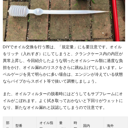
DIYでオイル交換を行う際は、「規定量」にも要注意です。オイル
をリッチ（入れすぎ）にしてしまうと、クランクケース内の内圧が
異常上昇し、今回紹介したような弱ったオイルシール類に過度な負
担をかけ、オイル漏れのリスクをさらに跳ね上げてしまいます。レ
ベルゲージを見て明らかに多い場合は、エンジンが冷えている状態
ならパイプからスポイト等で抜いて調整しましょう。
また、オイルフィルターの脱着時にはどうしてもサブフレームにオ
イルがこぼれます。よく拭き取っておかないと下回りがウェットに
なり、新たなオイル漏れと誤認してしまうので注意です。
部
オイル指
量
時
型番
国内
海外