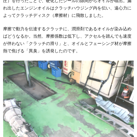
圧）を行ったことで、硬化したシールの隙間からオイルが噴出。漏
れ出したエンジンオイルはクラッチハウジング内を伝い、遠心力に
よってクラッチディスク（摩擦材）に飛散しました。
摩擦で動力を伝達するクラッチに、潤滑剤であるオイルが染み込め
ばどうなるか。当然、摩擦係数は低下し、アクセルを踏んでも速度
が伴わない「クラッチの滑り」と、オイルとフェーシング材が摩擦
熱で焦げる「異臭」を誘発したのです。