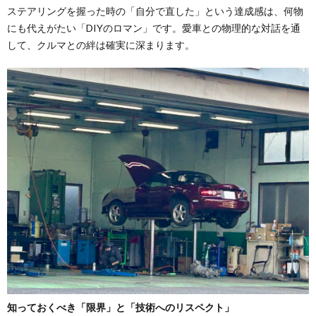
ステアリングを握った時の「自分で直した」という達成感は、何物
にも代えがたい「DIYのロマン」です。愛車との物理的な対話を通
して、クルマとの絆は確実に深まります。
知っておくべき「限界」と「技術へのリスペクト」