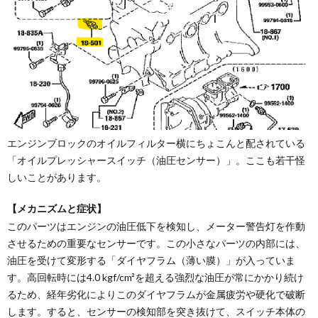
エンジンブロックのオイルフィルター横にちょこんと配されている
「オイルプレッシャースイッチ（油圧センサー）」。ここも若干怪
しいことがあります。
【メカニズムと症状】
このパーツはエンジンの油圧低下を検知し、メーター警告灯を作動
させるための重要なセンサーです。この小さなパーツの内部には、
油圧を受けて変形する「ダイヤフラム（薄い膜）」が入っていま
す。高回転時には4.0 kgf/cm²を超える強烈な油圧が常にかかり続け
るため、経年劣化によりこのダイヤフラムが金属疲労や硬化で破断
します。すると、センサーの検知部を突き抜けて、スイッチ本体の