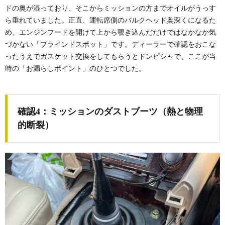
ドの奥が湿っており、そこからミッションの方までオイルがうっす
ら垂れていました。正直、運転席側のバルクヘッド奥深くになるた
め、エンジンフードを開けて上から覗き込んだだけではなかなか気
づかない「ブラインドスポット」です。ディーラーで確認をおこな
ったうえでガスケット交換をしてもらうとドンピシャで、ここが当
時の「お漏らしポイント」のひとつでした。
確認4：ミッションのダストブーツ（熱と物理
的断裂）