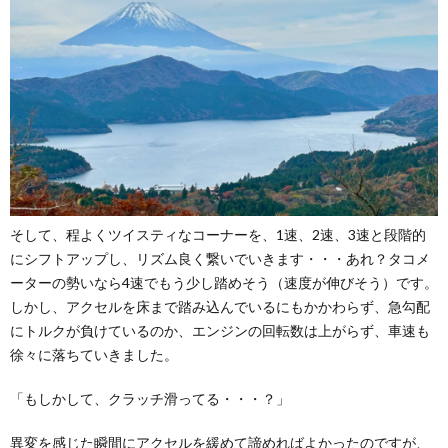
そして、程よくツイスティなコーナーを、1速、2速、3速と段階的
にシフトアップし、リズム良く繋いでいきます・・・あれ？タコメ
ーターの勢いなら4速でもう少し踏めそう（速度が伸びそう）です。
しかし、アクセルを床まで踏み込んでいるにもかかわらず、急勾配
にトルクが負けているのか、エンジンの回転数は上がらず、車速も
徐々に落ちていきました。
「もしかして、クラッチ滑ってる・・・？」
異変を感じた瞬間にアクセルを緩めて諦めればよかったのですが、