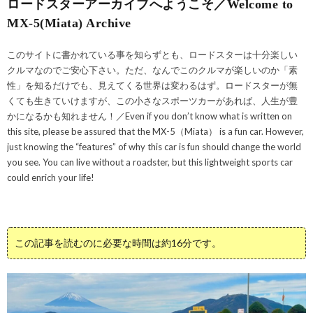
ロードスターアーカイブへようこそ／Welcome to
MX-5(Miata) Archive
このサイトに書かれている事を知らずとも、ロードスターは十分楽しい
クルマなのでご安心下さい。ただ、なんでこのクルマが楽しいのか「素
性」を知るだけでも、見えてくる世界は変わるはず。ロードスターが無
くても生きていけますが、この小さなスポーツカーがあれば、人生が豊
かになるかも知れません！／Even if you don’t know what is written on
this site, please be assured that the MX-5（Miata） is a fun car. However,
just knowing the “features” of why this car is fun should change the world
you see. You can live without a roadster, but this lightweight sports car
could enrich your life!
この記事を読むのに必要な時間は約16分です。