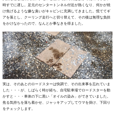
時すでに遅し。足元のセンタートンネル付近が熱くなり、何かが焼
け焦げるような嫌な臭いがキャビンに充満してきました。慌ててギ
アを落とし、クーリング走行へと切り替えて、その後は無理な負担
をかけなかったので、なんとか事なきを得ました。
実は、そのあとのロードスターは快調で、その出来事を忘れていま
した・・・が、しばらく時が経ち、自宅駐車場でロードスターを動
かすと・・・車体の下に黒い「オイルの染み」ができていました。
焦る気持ちを落ち着かせ、ジャッキアップしてウマを掛け、下回り
をチェックします。