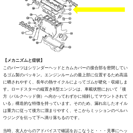
【メカニズムと症状】
このパーツはシリンダーヘッドとカムカバーの接合部を密閉してい
るゴム製のパッキン。エンジンルームの最上部に位置するため高温
に晒されやすく、長年の熱サイクルによってゴムが硬化・収縮しま
す。ロードスターの縦置きB型エンジンは、車載状態において「後
方（バルクヘッド側）へ向かってわずかに傾斜してマウントされて
いる」構造的な特徴を持っています。そのため、漏れ出したオイル
は重力に従って後方に溜まりやすく、そこからミッションのベルハ
ウジングを伝って下へ滴り落ちるのです。
当時、友人からのアドバイスで確認をおこなうと・・・見事にヘッ