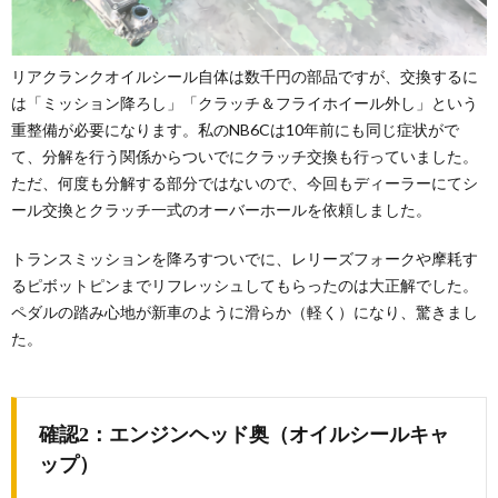
リアクランクオイルシール自体は数千円の部品ですが、交換するに
は「ミッション降ろし」「クラッチ＆フライホイール外し」という
重整備が必要になります。私のNB6Cは10年前にも同じ症状がで
て、分解を行う関係からついでにクラッチ交換も行っていました。
ただ、何度も分解する部分ではないので、今回もディーラーにてシ
ール交換とクラッチ一式のオーバーホールを依頼しました。
トランスミッションを降ろすついでに、レリーズフォークや摩耗す
るピボットピンまでリフレッシュしてもらったのは大正解でした。
ペダルの踏み心地が新車のように滑らか（軽く）になり、驚きまし
た。
確認2：エンジンヘッド奥（オイルシールキャ
ップ）