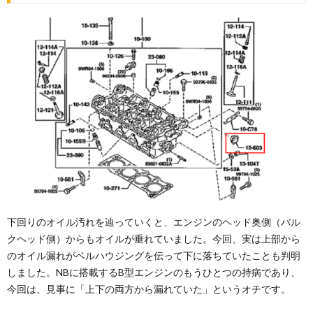
下回りのオイル汚れを辿っていくと、エンジンのヘッド奥側（バル
クヘッド側）からもオイルが垂れていました。今回、実は上部から
のオイル漏れがベルハウジングを伝って下に落ちていたことも判明
しました。NBに搭載するB型エンジンのもうひとつの持病であり、
今回は、見事に「上下の両方から漏れていた」というオチです。