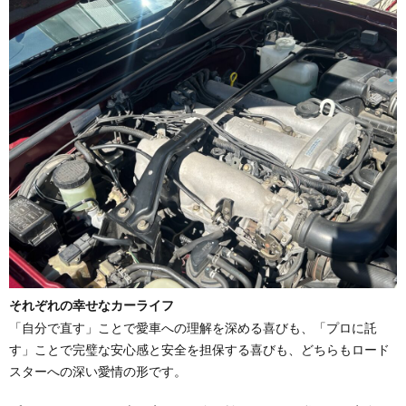
それぞれの幸せなカーライフ
「自分で直す」ことで愛車への理解を深める喜びも、「プロに託
す」ことで完璧な安心感と安全を担保する喜びも、どちらもロード
スターへの深い愛情の形です。