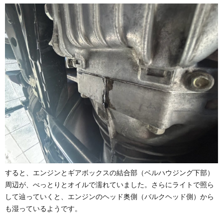
すると、エンジンとギアボックスの結合部（ベルハウジング下部）
周辺が、べっとりとオイルで濡れていました。さらにライトで照ら
して辿っていくと、エンジンのヘッド奥側（バルクヘッド側）から
も湿っているようです。